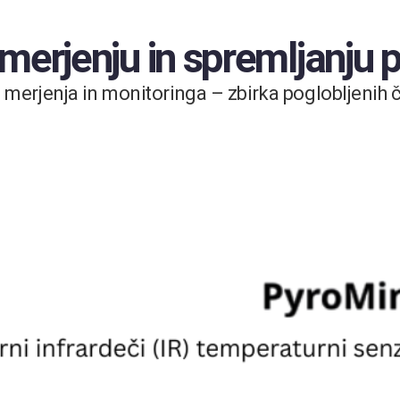
 merjenju in spremljanju
merjenja in monitoringa – zbirka poglobljenih čl