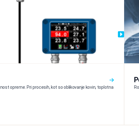
P
ost opreme. Pri procesih, kot so oblikovanje kovin, toplotna
Ro