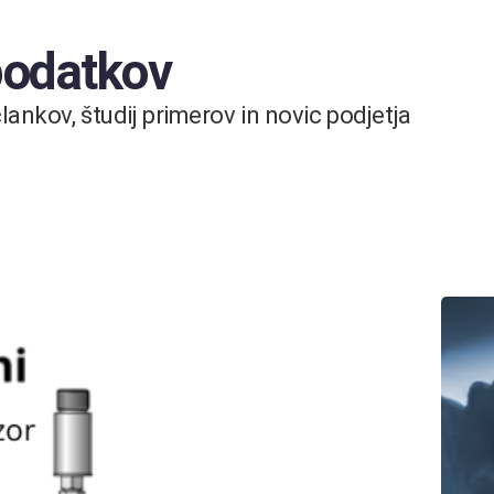
 podatkov
ankov, študij primerov in novic podjetja