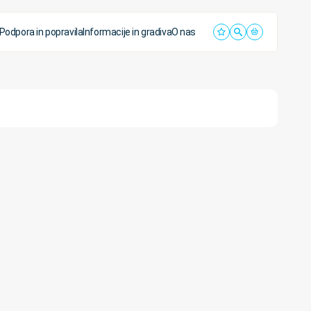
Podpora in popravila
Informacije in gradiva
O nas