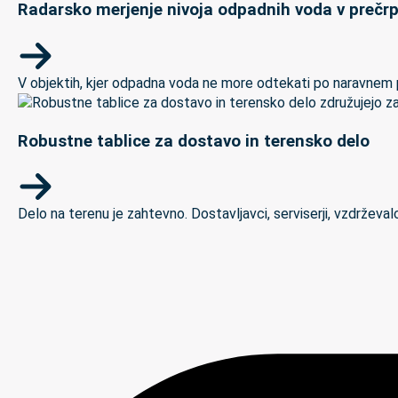
Radarsko merjenje nivoja odpadnih voda v prečrp
V objektih, kjer odpadna voda ne more odtekati po naravnem padc
Robustne tablice za dostavo in terensko delo
Delo na terenu je zahtevno. Dostavljavci, serviserji, vzdrževal