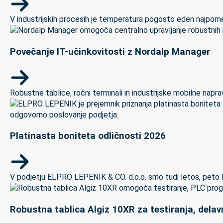
V industrijskih procesih je temperatura pogosto eden najpomem
Povečanje IT-učinkovitosti z Nordalp Manager
Robustne tablice, ročni terminali in industrijske mobilne naprave
Platinasta boniteta odličnosti 2026
V podjetju ELPRO LEPENIK & CO. d.o.o. smo tudi letos, peto let
Robustna tablica Algiz 10XR za testiranja, delav