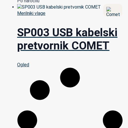
Po naročilu
Merilniki vlage
SP003 USB kabelski
pretvornik COMET
Ogled