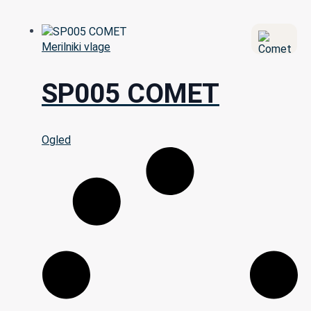
Merilniki vlage
SP005 COMET
Ogled