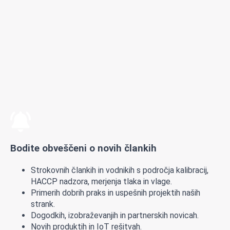
Bodite obveščeni o novih člankih
Strokovnih člankih in vodnikih s področja kalibracij,
HACCP nadzora, merjenja tlaka in vlage.
Primerih dobrih praks in uspešnih projektih naših
strank.
Dogodkih, izobraževanjih in partnerskih novicah.
Novih produktih in IoT rešitvah.