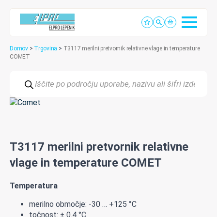
Domov
>
Trgovina
>
T3117 merilni pretvornik relativne vlage in temperature
COMET
Products
search
T3117 merilni pretvornik relativne
vlage in temperature COMET
Temperatura
merilno območje: -30 … +125 °C
točnost: ± 0.4 °C