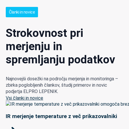
Članki in novice
Strokovnost pri
merjenju in
spremljanju podatkov
Najnovejši dosežki na področju merjenja in monitoringa –
zbirka poglobljenih člankov, študij primerov in novic
podjetja ELPRO LEPENIK.
Vsi članki in novice
IR merjenje temperature z več prikazovalniki