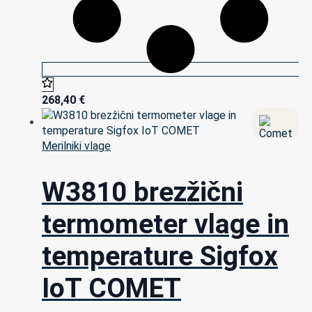
268,40
€
Merilniki vlage
W3810 brezžični
termometer vlage in
temperature Sigfox
IoT COMET