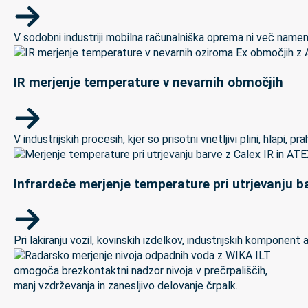
V sodobni industriji mobilna računalniška oprema ni več namenj
IR merjenje temperature v nevarnih območjih
V industrijskih procesih, kjer so prisotni vnetljivi plini, hlapi,
Infrardeče merjenje temperature pri utrjevanju ba
Pri lakiranju vozil, kovinskih izdelkov, industrijskih kompon