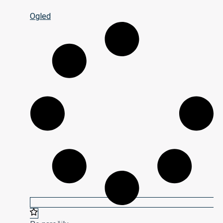
Ogled