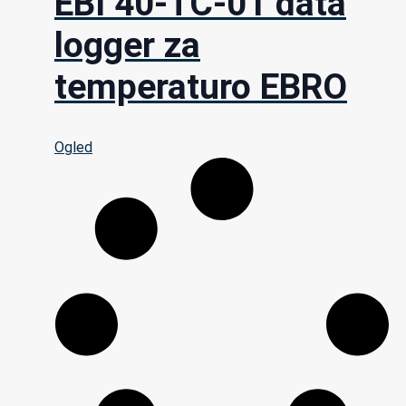
EBI 40-TC-01 data
logger za
temperaturo EBRO
Ogled