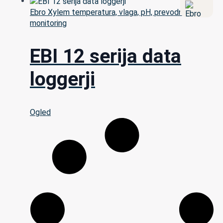
Ebro Xylem temperatura, vlaga, pH, prevodnost,
monitoring
EBI 12 serija data
loggerji
Ogled