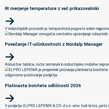
IR merjenje temperature z več prikazovalniki
V industrijskih procesih je temperatura pogosto eden najpomem
Povečanje IT-učinkovitosti z Nordalp Manager
Robustne tablice, ročni terminali in industrijske mobilne naprave
Platinasta boniteta odličnosti 2026
V podjetju ELPRO LEPENIK & CO. d.o.o. smo tudi letos, peto let