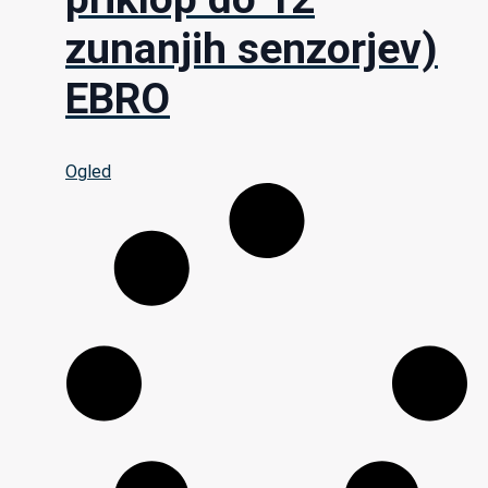
zunanjih senzorjev)
EBRO
Ogled