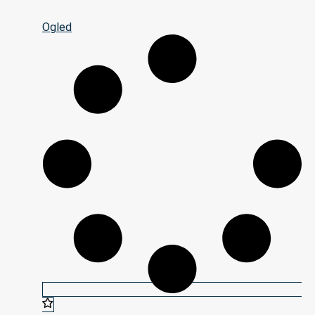
Ogled