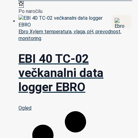
Po naročilu
Ebro Xylem temperatura, vlaga, pH, prevodnost,
monitoring
EBI 40 TC-02
večkanalni data
logger EBRO
Ogled