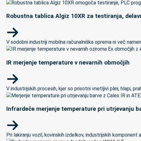
Robustna tablica Algiz 10XR za testiranja, delav
V sodobni industriji mobilna računalniška oprema ni več namenj
IR merjenje temperature v nevarnih območjih
V industrijskih procesih, kjer so prisotni vnetljivi plini, hlapi,
Infrardeče merjenje temperature pri utrjevanju ba
Pri lakiranju vozil, kovinskih izdelkov, industrijskih kompon