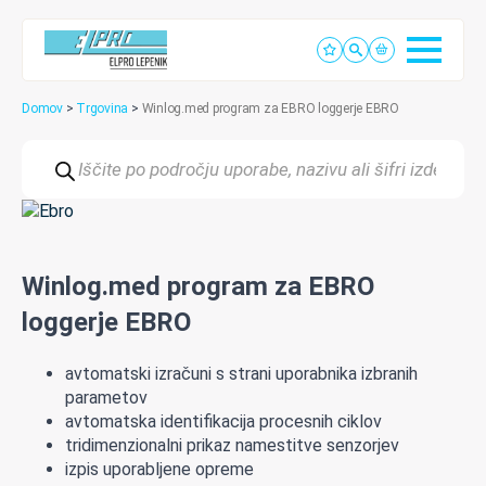
Domov
>
Trgovina
>
Winlog.med program za EBRO loggerje EBRO
Products
search
Winlog.med program za EBRO
loggerje EBRO
avtomatski izračuni s strani uporabnika izbranih
parametov
avtomatska identifikacija procesnih ciklov
tridimenzionalni prikaz namestitve senzorjev
izpis uporabljene opreme