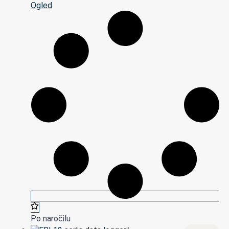
Ogled
Po naročilu