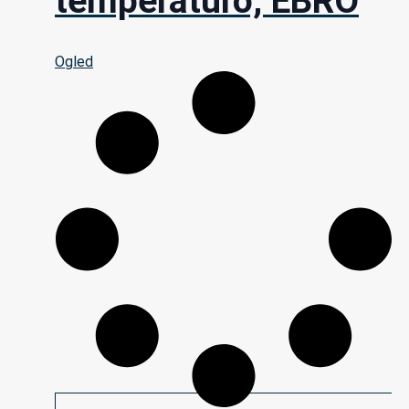
temperaturo, EBRO
Ogled