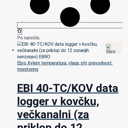
Po naročilu
Ebro Xylem temperatura, vlaga, pH, prevodnost,
monitoring
EBI 40-TC/KOV data
logger v kovčku,
večkanalni (za
priklop do 12