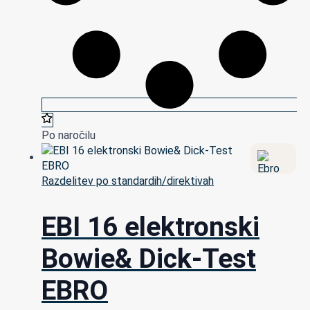
Po naročilu
Razdelitev po standardih/direktivah
EBI 16 elektronski
Bowie& Dick-Test
EBRO