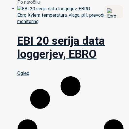
Po naročilu
Ebro Xylem temperatura, vlaga, pH, prevodnost,
monitoring
EBI 20 serija data
loggerjev, EBRO
Ogled