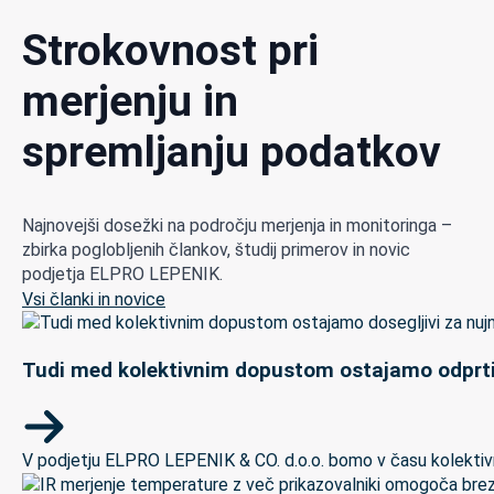
Strokovnost pri
merjenju in
spremljanju podatkov
Najnovejši dosežki na področju merjenja in monitoringa –
zbirka poglobljenih člankov, študij primerov in novic
podjetja ELPRO LEPENIK.
Vsi članki in novice
Tudi med kolektivnim dopustom ostajamo odprti
V podjetju ELPRO LEPENIK & CO. d.o.o. bomo v času kolektivneg