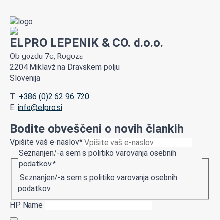
ELPRO LEPENIK & CO. d.o.o.
Ob gozdu 7c, Rogoza
2204 Miklavž na Dravskem polju
Slovenija
T:
+386 (0)2 62 96 720
E:
info@elpro.si
Bodite obveščeni o novih člankih
Vpišite vaš e-naslov
*
Seznanjen/-a sem s politiko varovanja osebnih
podatkov.
*
Seznanjen/-a sem s politiko varovanja osebnih
podatkov.
HP Name