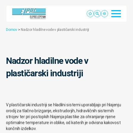
Domov
>
Nadzor hladilne vode v plastičarski industriji
Nadzor hladilne vode v
plastičarski industriji
V plastičarski industriji se hladilni sistemi uporabljajo pri hlajenju
orodij za tlačno brizganje, ekstrudorjih, hidravličnih sistemih
strojev ter pri postopkih hlajenja plastike za ohranjanje njene
optimalne temperature in oblike, od katerih je odvisna kakovost
končnih izdelkov.