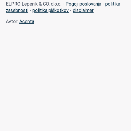
ELPRO Lepenik & CO. d.o.o. -
Pogoji poslovanja
-
politika
zasebnosti
-
politika piškotkov
-
disclaimer
Avtor:
Acenta