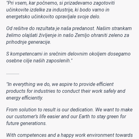
"Pri vsem, kar počnemo, si prizadevamo zagotoviti
učinkovite izdelke za industrije, ki bodo varno in
energetsko učinkovito opravljale svoje delo.
Od rešitve do rezultata je naša predanost. Našim strankam
želimo olajšati življenje in našo Zemljo ohraniti zeleno za
prihodnje generacije.
S kompetencami in srečnim delovnim okoljem dosegamo
osebne cilje naših zaposlenih."
..............
"In everything we do, we aspire to provide efficient
products for industries to conduct their work safely and
energy efficiently.
From solution to result is our dedication. We want to make
our customer’s life easier and our Earth to stay green for
future generations.
With competences and a happy work environment towards