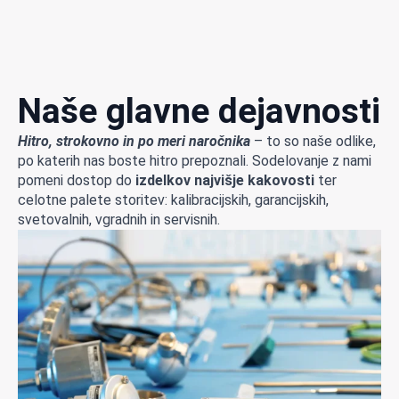
Naše glavne dejavnosti
Hitro, strokovno in po meri naročnika
– to so naše odlike,
po katerih nas boste hitro prepoznali. Sodelovanje z nami
pomeni dostop do
izdelkov najvišje kakovosti
ter
celotne palete storitev: kalibracijskih, garancijskih,
svetovalnih, vgradnih in servisnih.