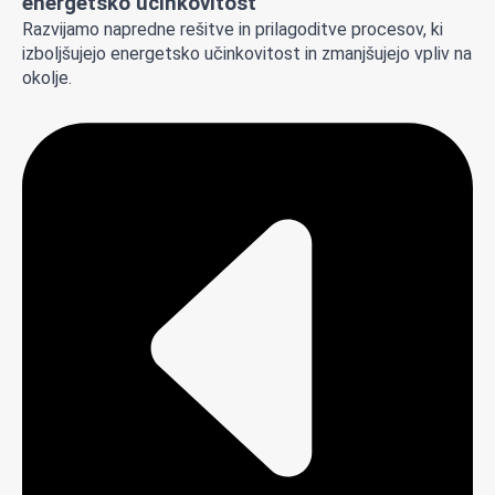
energetsko učinkovitost
Razvijamo napredne rešitve in prilagoditve procesov, ki
izboljšujejo energetsko učinkovitost in zmanjšujejo vpliv na
okolje.