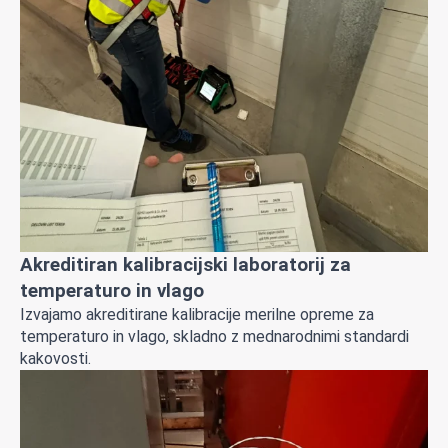
Akreditiran kalibracijski laboratorij za
temperaturo in vlago
Izvajamo akreditirane kalibracije merilne opreme za
temperaturo in vlago, skladno z mednarodnimi standardi
kakovosti.