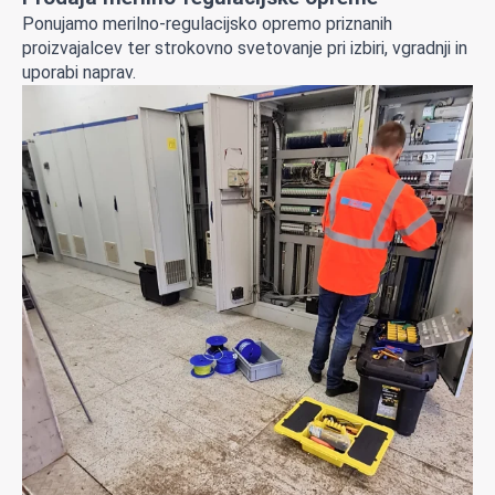
Ponujamo merilno-regulacijsko opremo priznanih
proizvajalcev ter strokovno svetovanje pri izbiri, vgradnji in
uporabi naprav.