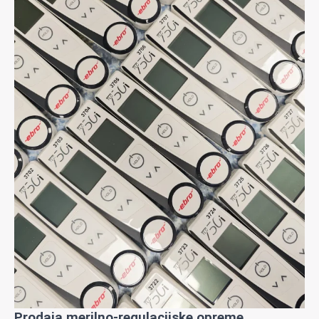
Prodaja merilno-regulacijske opreme