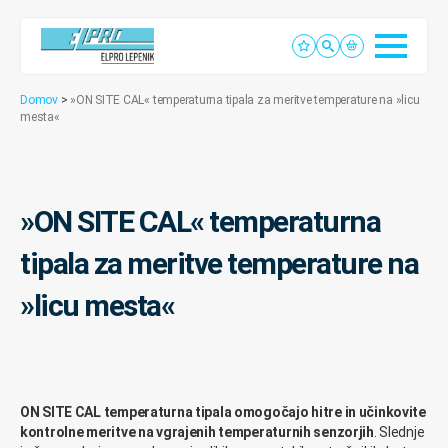
Domov
>
»ON SITE CAL« temperaturna tipala za meritve temperature na »licu
mesta«
»ON SITE CAL« temperaturna
tipala za meritve temperature na
»licu mesta«
ON SITE CAL temperaturna tipala omogočajo hitre in učinkovite
kontrolne meritve na vgrajenih temperaturnih senzorjih
. Slednje