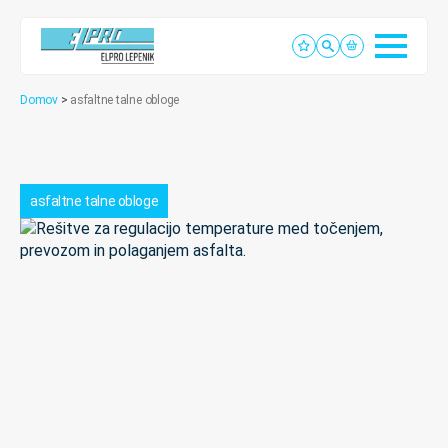
Domov
>
asfaltne talne obloge
asfaltne talne obloge