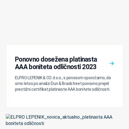
Ponovno dosežena platinasta
AAA boniteta odličnosti 2023
ELPRO LEPENIK & CO. d.o.o., s ponosom sporočamo, da
smo letos po analizi Dun & Bradstreet ponovno prejeli
prestižni certifikat platinaste AAA bonitete odličnosti.