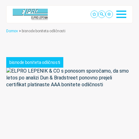
Domov
>
bisnode boniteta odličnosti
bisnode boniteta odličnosti