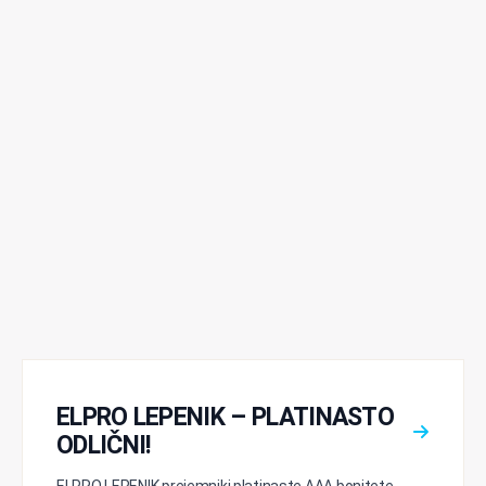
ELPRO LEPENIK – PLATINASTO
ODLIČNI!