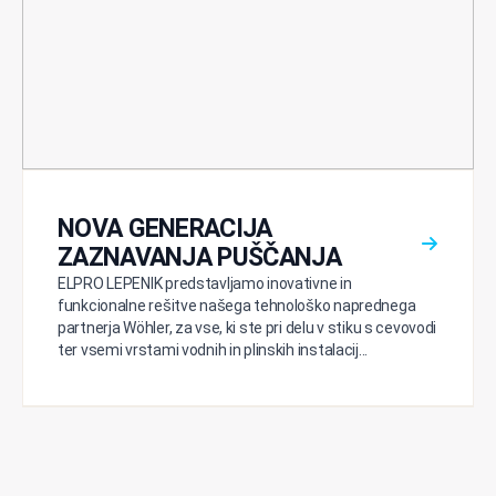
NOVA GENERACIJA
ZAZNAVANJA PUŠČANJA
ELPRO LEPENIK predstavljamo inovativne in
funkcionalne rešitve našega tehnološko naprednega
partnerja Wöhler, za vse, ki ste pri delu v stiku s cevovodi
ter vsemi vrstami vodnih in plinskih instalacij...