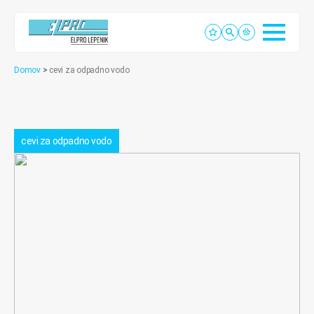
Domov
>
cevi za odpadno vodo
cevi za odpadno vodo