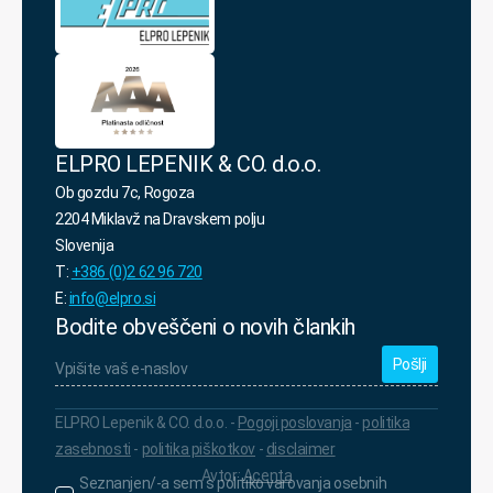
ELPRO LEPENIK & CO. d.o.o.
Ob gozdu 7c, Rogoza
2204 Miklavž na Dravskem polju
Slovenija
T:
+386 (0)2 62 96 720
E:
info@elpro.si
Bodite obveščeni o novih člankih
Vpišite
vaš
e-
naslov
*
ELPRO Lepenik & CO. d.o.o. -
Pogoji poslovanja
-
politika
zasebnosti
-
politika piškotkov
-
disclaimer
Avtor:
Acenta
Seznanjen/-
Seznanjen/-a sem s politiko varovanja osebnih