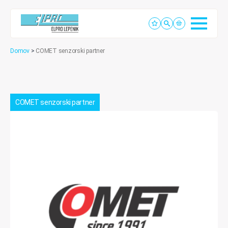
Domov
>
COMET senzorski partner
COMET senzorski partner