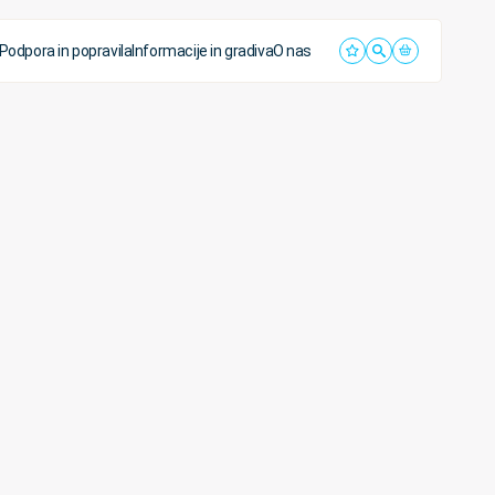
Podpora in popravila
Informacije in gradiva
O nas