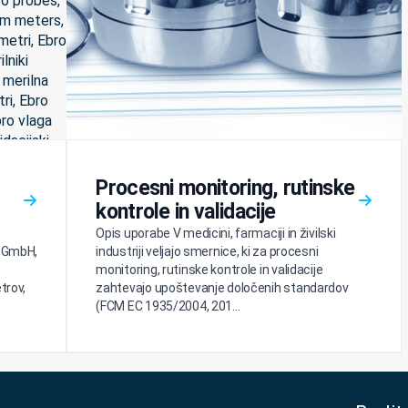
Procesni monitoring, rutinske
kontrole in validacije
Opis uporabe V medicini, farmaciji in živilski
c GmbH,
industriji veljajo smernice, ki za procesni
monitoring, rutinske kontrole in validacije
trov,
zahtevajo upoštevanje določenih standardov
(FCM EC 1935/2004, 201...