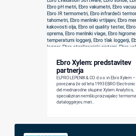
Ebro Xylem: predstavitev
partnerja
ELPRO LEPENIK & CO. d.o.o. in Ebro Xylem –
povezana že od leta 1993 EBRO Electroni
del mednarodne skupine Xylem Analytics,
specializiran nemški proizvajalec termome
dataloggerjev, meri...