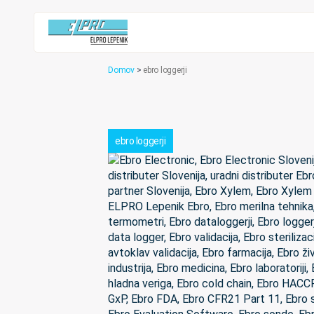
Domov
>
ebro loggerji
ebro loggerji