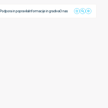
Podpora in popravila
Informacije in gradiva
O nas