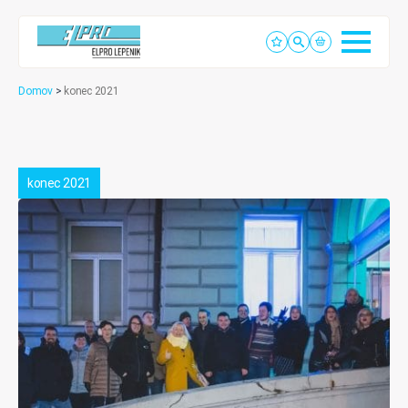
Domov
>
konec 2021
konec 2021