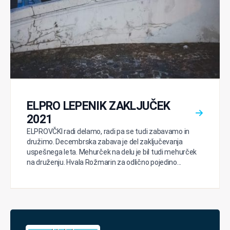
ELPRO LEPENIK ZAKLJUČEK
2021
ELPROVČKI radi delamo, radi pa se tudi zabavamo in
družimo. Decembrska zabava je del zaključevanja
uspešnega leta. Mehurček na delu je bil tudi mehurček
na druženju. Hvala Rožmarin za odlično pojedino...