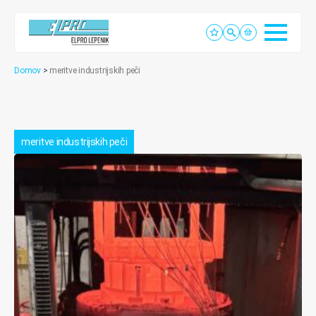
Domov
>
meritve industrijskih peči
meritve industrijskih peči