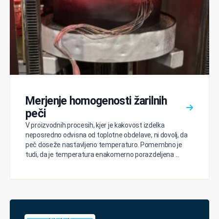
Merjenje homogenosti žarilnih
peči
V proizvodnih procesih, kjer je kakovost izdelka
neposredno odvisna od toplotne obdelave, ni dovolj, da
peč doseže nastavljeno temperaturo. Pomembno je
tudi, da je temperatura enakomerno porazdeljena ...