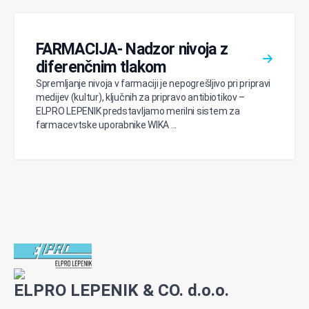
FARMACIJA- Nadzor nivoja z
diferenčnim tlakom
Spremljanje nivoja v farmaciji je nepogrešljivo pri pripravi
medijev (kultur), ključnih za pripravo antibiotikov –
ELPRO LEPENIK predstavljamo merilni sistem za
farmacevtske uporabnike WIKA ...
ELPRO LEPENIK & CO. d.o.o.