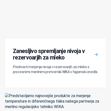
Zanesljivo spremljanje nivoja v
rezervoarjih za mleko
Prednosti merjenja nivoja v rezervoarjih za mleko s
procesnimi merilnimi pretvorniki WIKA v higienski izvedbi.