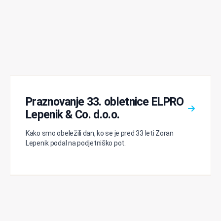
Praznovanje 33. obletnice ELPRO
Lepenik & Co. d.o.o.
Kako smo obeležili dan, ko se je pred 33 leti Zoran
Lepenik podal na podjetniško pot.