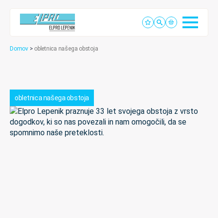
Domov
>
obletnica našega obstoja
obletnica našega obstoja