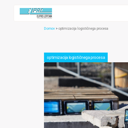
Domov
>
optimizacija logističnega procesa
optimizacija logističnega procesa