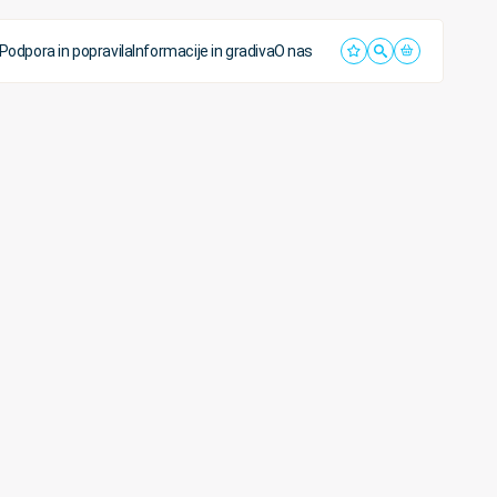
Podpora in popravila
Informacije in gradiva
O nas