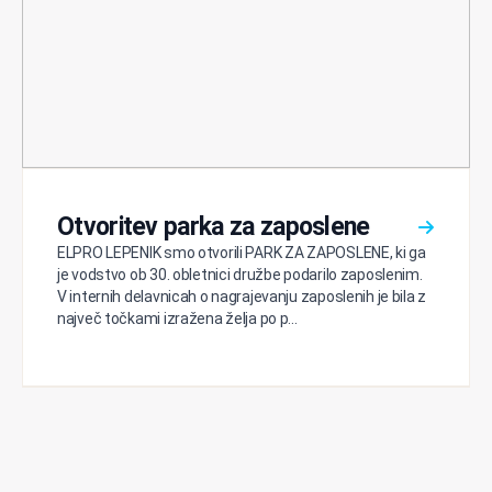
Otvoritev parka za zaposlene
ELPRO LEPENIK smo otvorili PARK ZA ZAPOSLENE, ki ga
je vodstvo ob 30. obletnici družbe podarilo zaposlenim.
V internih delavnicah o nagrajevanju zaposlenih je bila z
največ točkami izražena želja po p...