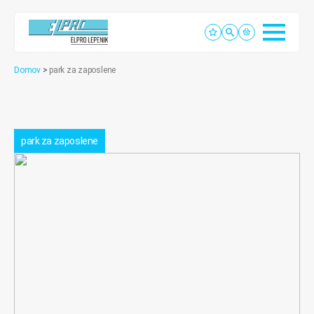
Domov
>
park za zaposlene
park za zaposlene