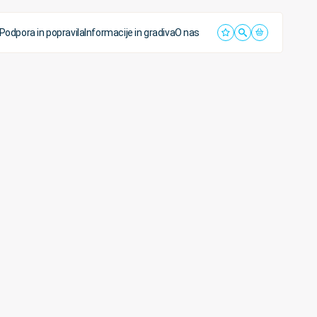
Podpora in popravila
Informacije in gradiva
O nas