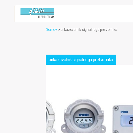
Domov
>
prikazovalnik signalnega pretvornika
prikazovalnik signalnega pretvornika