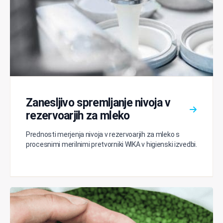
Zanesljivo spremljanje nivoja v
rezervoarjih za mleko
Prednosti merjenja nivoja v rezervoarjih za mleko s
procesnimi merilnimi pretvorniki WIKA v higienski izvedbi.