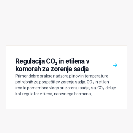
Regulacija CO₂ in etilena v
komorah za zorenje sadja
Primer dobre prakse nadzora plinov in temperature
potrebnih za pospešitev zorenja sadja. CO₂ in etilen
imata pomembno vlogo pri zorenju sadja, saj CO₂ deluje
kot regulator etilena, naravnega hormona, ...