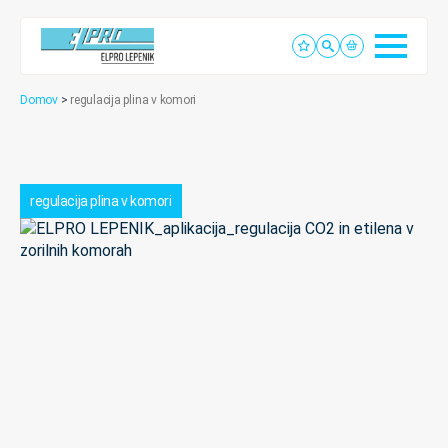
Domov
>
regulacija plina v komori
regulacija plina v komori