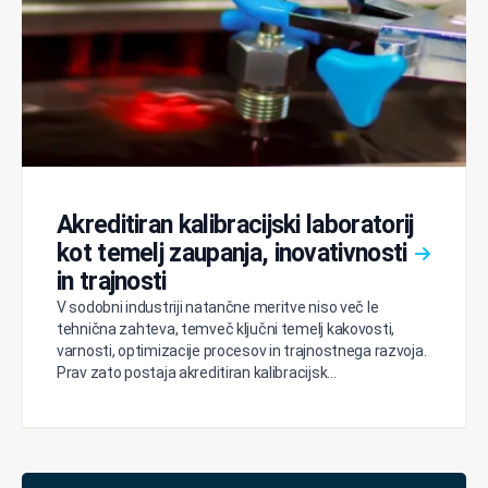
Akreditiran kalibracijski laboratorij
kot temelj zaupanja, inovativnosti
in trajnosti
V sodobni industriji natančne meritve niso več le
tehnična zahteva, temveč ključni temelj kakovosti,
varnosti, optimizacije procesov in trajnostnega razvoja.
Prav zato postaja akreditiran kalibracijsk...