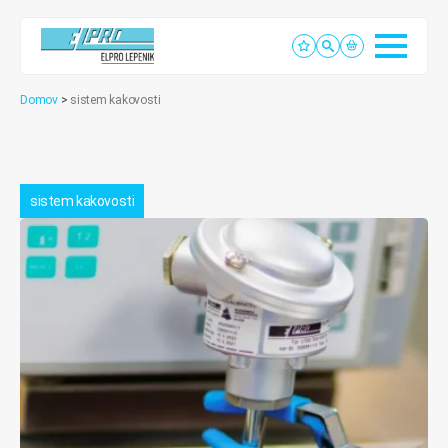
Domov
>
sistem kakovosti
sistem kakovosti