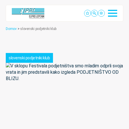
Domov
>
slovenski podjetniki klub
slovenski podjetniki klub