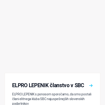
ELPRO LEPENIK članstvo v SBC
ELPRO LEPENIK s ponosom sporočamo, da smo postali
člani elitnega kluba SBC najuspešnejših slovenskih
podjetnikov