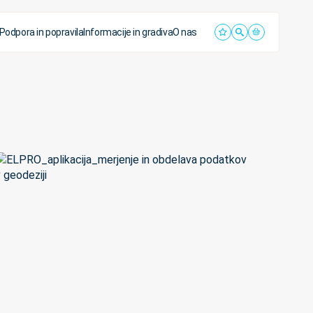
Podpora in popravila
Informacije in gradiva
O nas