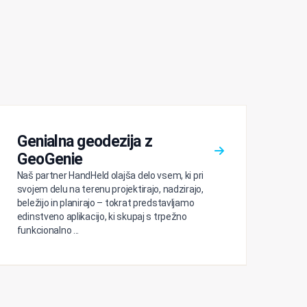
Genialna geodezija z
GeoGenie
Naš partner HandHeld olajša delo vsem, ki pri
svojem delu na terenu projektirajo, nadzirajo,
beležijo in planirajo – tokrat predstavljamo
edinstveno aplikacijo, ki skupaj s trpežno
funkcionalno ...