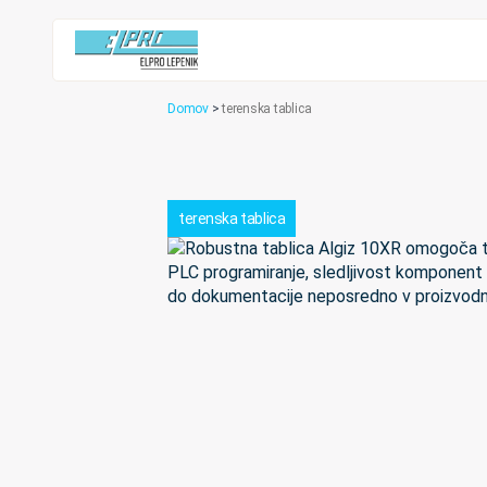
Domov
>
terenska tablica
terenska tablica