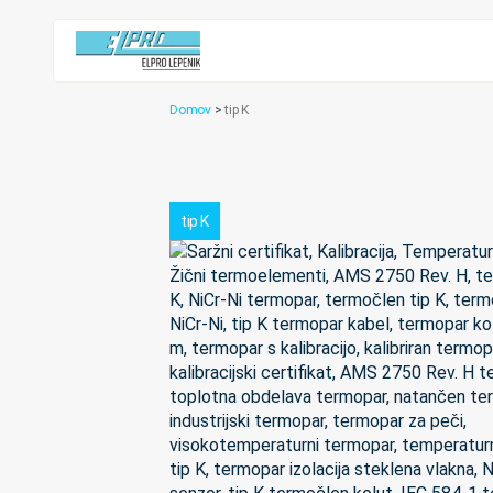
Domov
>
tip K
tip K