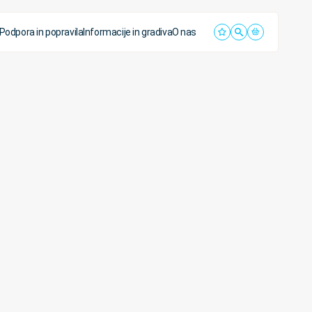
Podpora in popravila
Informacije in gradiva
O nas