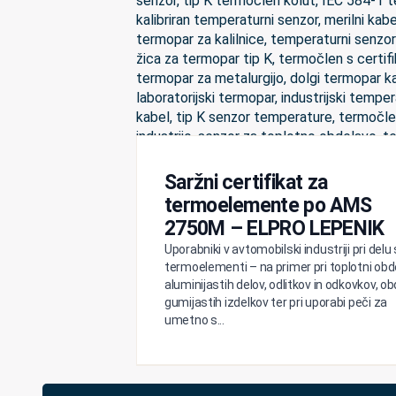
Saržni certifikat za
termoelemente po AMS
2750M – ELPRO LEPENIK
Uporabniki v avtomobilski industriji pri delu 
termoelementi – na primer pri toplotni obd
aluminijastih delov, odlitkov in odkovkov, ob
gumijastih izdelkov ter pri uporabi peči za
umetno s...