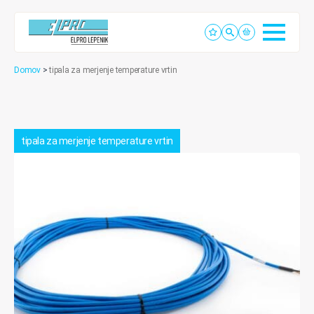
Domov
>
tipala za merjenje temperature vrtin
tipala za merjenje temperature vrtin