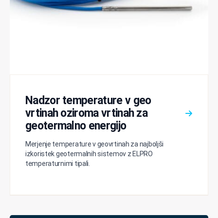
Nadzor temperature v geo
vrtinah oziroma vrtinah za
geotermalno energijo
Merjenje temperature v geovrtinah za najboljši
izkoristek geotermalnih sistemov z ELPRO
temperaturnimi tipali.