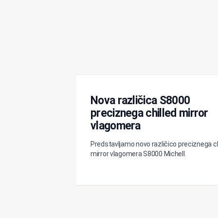
Nova različica S8000
preciznega chilled mirror
vlagomera
Predstavljamo novo različico preciznega ch
mirror vlagomera S8000 Michell.