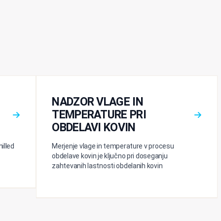
NADZOR VLAGE IN
TEMPERATURE PRI
OBDELAVI KOVIN
illed
Merjenje vlage in temperature v procesu
obdelave kovin je ključno pri doseganju
zahtevanih lastnosti obdelanih kovin