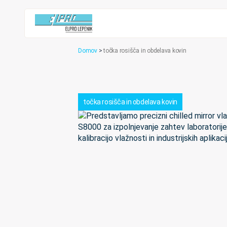
Domov
>
točka rosišča in obdelava kovin
točka rosišča in obdelava kovin