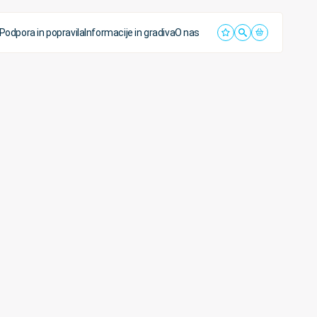
Podpora in popravila
Informacije in gradiva
O nas