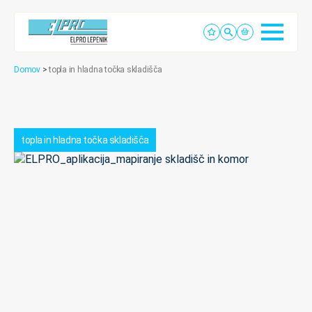
Domov
>
topla in hladna točka skladišča
topla in hladna točka skladišča