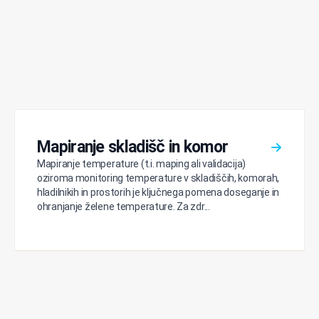
Mapiranje skladišč in komor
Mapiranje temperature (t.i. maping ali validacija)
oziroma monitoring temperature v skladiščih, komorah,
hladilnikih in prostorih je ključnega pomena doseganje in
ohranjanje želene temperature. Za zdr...