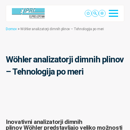
Domov
>
Wöhler analizatorji dimnih plinov – Tehnologija po meri
Wöhler analizatorji dimnih plinov
– Tehnologija po meri
Inovativni analizatorji dimnih
plinov Wöhler predstavljajo
veliko možnosti