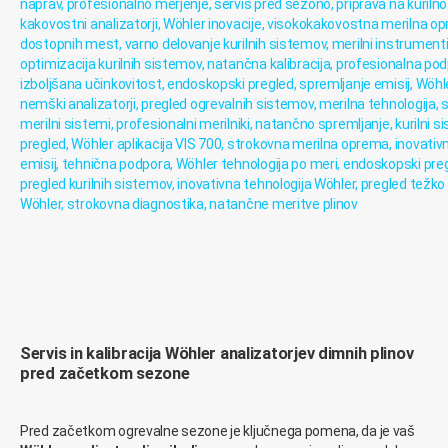
Servis in kalibracija Wöhler analizatorjev dimnih plinov
pred začetkom sezone
Pred začetkom ogrevalne sezone je ključnega pomena, da je vaš