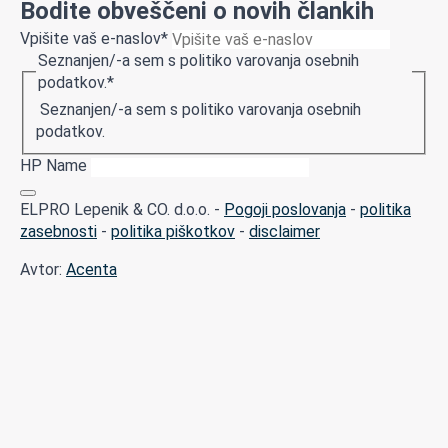
Bodite obveščeni o novih člankih
Vpišite vaš e-naslov
*
Seznanjen/-a sem s politiko varovanja osebnih
podatkov.
*
Seznanjen/-a sem s politiko varovanja osebnih
podatkov.
HP Name
ELPRO Lepenik & CO. d.o.o. -
Pogoji poslovanja
-
politika
zasebnosti
-
politika piškotkov
-
disclaimer
Avtor:
Acenta