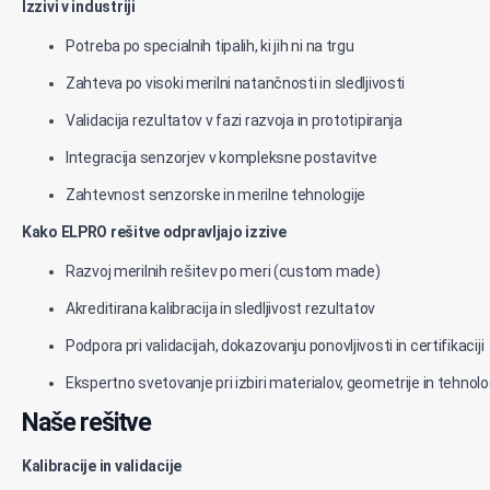
Izzivi v industriji
Potreba po specialnih tipalih, ki jih ni na trgu
Zahteva po visoki merilni natančnosti in sledljivosti
Validacija rezultatov v fazi razvoja in prototipiranja
Integracija senzorjev v kompleksne postavitve
Zahtevnost senzorske in merilne tehnologije
Kako ELPRO rešitve odpravljajo izzive
Razvoj merilnih rešitev po meri (custom made)
Akreditirana kalibracija in sledljivost rezultatov
Podpora pri validacijah, dokazovanju ponovljivosti in certifikaciji
Ekspertno svetovanje pri izbiri materialov, geometrije in tehnolo
Naše rešitve
Kalibracije in validacije