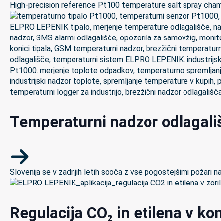
High-precision reference Pt100 temperature salt spray chamb
Temperaturni nadzor odlagali
Slovenija se v zadnjih letih sooča z vse pogostejšimi požari n
Regulacija CO₂ in etilena v k