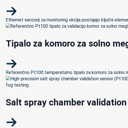
Ethernet senzorji za monitoring okolja postajajo ključni elemen
Tipalo za komoro za solno meg
Referenčno Pt100 temperaturno tipalo za komoro za solno megl
Salt spray chamber validation