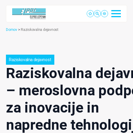
Domov
>
Raziskovalna dejavnost
Raziskovalna dejavnost
Raziskovalna
dejav
– meroslovna podp
za inovacije in
napredne tehnologi