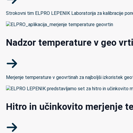
Strokovni tim ELPRO LEPENIK Laboratorija za kalibracije ponuj
Nadzor temperature v geo vrt
Merjenje temperature v geovrtinah za najboljši izkoristek ge
Hitro in učinkovito merjenje t