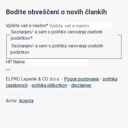
Bodite obveščeni o novih člankih
Vpišite vaš e-naslov
*
Seznanjen/-a sem s politiko varovanja osebnih
podatkov.
*
Seznanjen/-a sem s politiko varovanja osebnih
podatkov.
HP Name
ELPRO Lepenik & CO. d.o.o. -
Pogoji poslovanja
-
politika
zasebnosti
-
politika piškotkov
-
disclaimer
Avtor:
Acenta