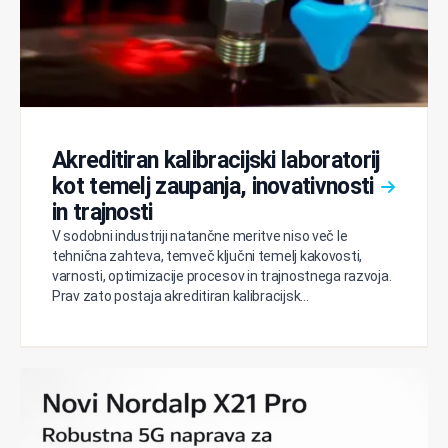
Akreditiran kalibracijski laboratorij
kot temelj zaupanja, inovativnosti
in trajnosti
V sodobni industriji natančne meritve niso več le
tehnična zahteva, temveč ključni temelj kakovosti,
varnosti, optimizacije procesov in trajnostnega razvoja.
Prav zato postaja akreditiran kalibracijsk...