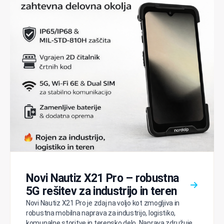
Novi Nautiz X21 Pro – robustna
5G rešitev za industrijo in teren
Novi Nautiz X21 Pro je zdaj na voljo kot zmogljiva in
robustna mobilna naprava za industrijo, logistiko,
komunalne storitve in terensko delo. Naprava združuje