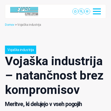
Domov
>
Vojaška industrija
Vojaška industrija
Vojaška industrija
– natančnost brez
kompromisov
Meritve, ki delujejo v vseh pogojih