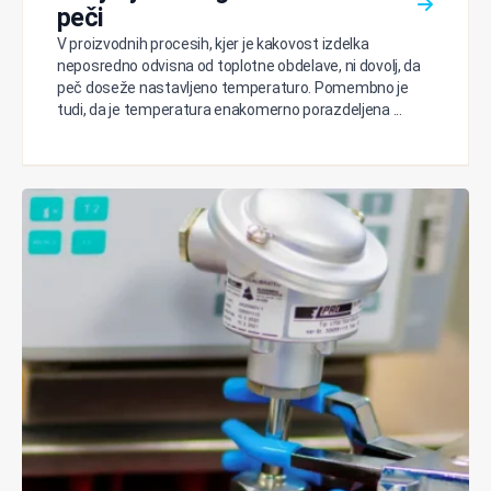
peči
V proizvodnih procesih, kjer je kakovost izdelka
neposredno odvisna od toplotne obdelave, ni dovolj, da
peč doseže nastavljeno temperaturo. Pomembno je
tudi, da je temperatura enakomerno porazdeljena ...