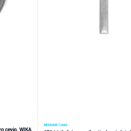
MERILNIKI TLAKA
vo cevjo, WIKA