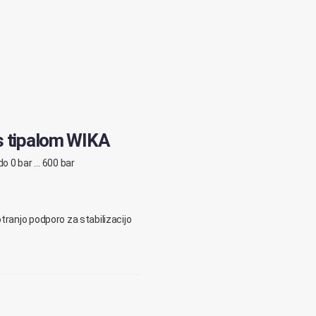
 s tipalom WIKA
do 0 bar … 600 bar
tranjo podporo za stabilizacijo