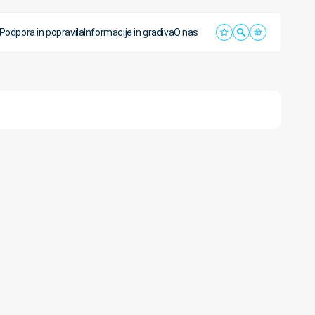
Podpora in popravila
Informacije in gradiva
O nas