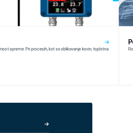
P
ost opreme. Pri procesih, kot so oblikovanje kovin, toplotna
Ro