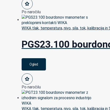
Po naročilu
WIKA tlak, temperatura, nivo, sila, tok, kalibracija in
PGS23.100 bourdono
Ogled
Po naročilu
WIKA tlak, temperatura, nivo, sila, tok, kalibracija in