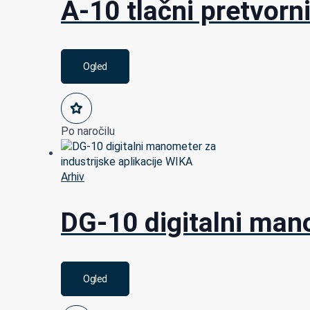
A-10 tlačni pretvorn
Ogled
Po naročilu
Arhiv
DG-10 digitalni mano
Ogled