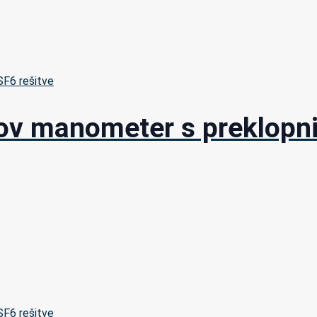
 SF6 rešitve
v manometer s preklopni
 SF6 rešitve