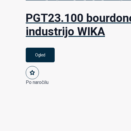
PGT23.100 bourdono
industrijo WIKA
Ogled
Po naročilu