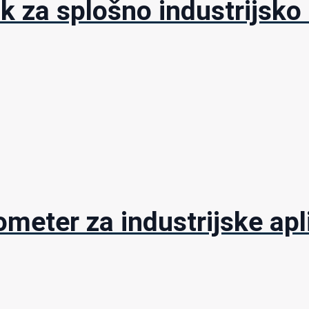
ik za splošno industrijsk
meter za industrijske apl