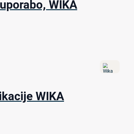
o uporabo, WIKA
ikacije WIKA