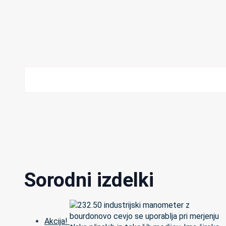
Sorodni izdelki
Akcija!