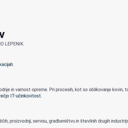
v
LPRO LEPENIK.
je in varnost opreme. Pri procesih, kot so oblikovanje kovin, to
h, proizvodnji, servisu, gradbeništvu in številnih drugih industrijsk