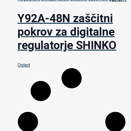
Y92A-48N zaščitni
pokrov za digitalne
regulatorje SHINKO
Ogled