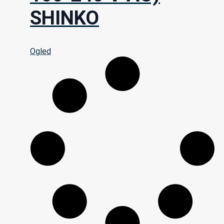
SHINKO
Ogled