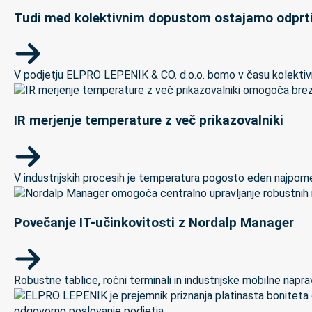
Tudi med kolektivnim dopustom ostajamo odprti
V podjetju ELPRO LEPENIK & CO. d.o.o. bomo v času kolektivneg
IR merjenje temperature z več prikazovalniki
V industrijskih procesih je temperatura pogosto eden najpomem
Povečanje IT-učinkovitosti z Nordalp Manager
Robustne tablice, ročni terminali in industrijske mobilne naprave