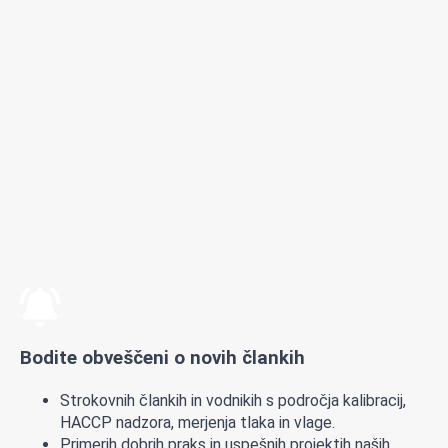
Bodite obveščeni o novih člankih
Strokovnih člankih in vodnikih s področja kalibracij,
HACCP nadzora, merjenja tlaka in vlage.
Primerih dobrih praks in uspešnih projektih naših