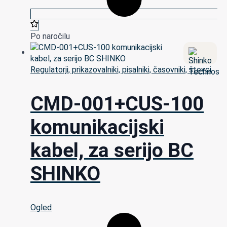
Po naročilu
Regulatorji, prikazovalniki, pisalniki, časovniki, števci
CMD-001+CUS-100
komunikacijski
kabel, za serijo BC
SHINKO
Ogled