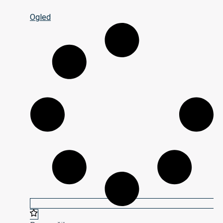
Ogled