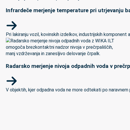
Infrardeče merjenje temperature pri utrjevanju ba
Pri lakiranju vozil, kovinskih izdelkov, industrijskih kompon
Radarsko merjenje nivoja odpadnih voda v prečrp
V objektih, kjer odpadna voda ne more odtekati po naravnem padc