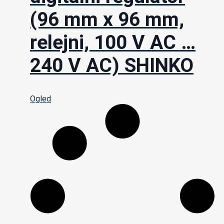
(96 mm x 96 mm,
relejni, 100 V AC …
240 V AC) SHINKO
Ogled