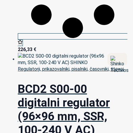
226,33
€
Regulatorji, prikazovalniki, pisalniki, časovniki, števci
BCD2 S00-00
digitalni regulator
(96×96 mm, SSR,
100-240 V AC)