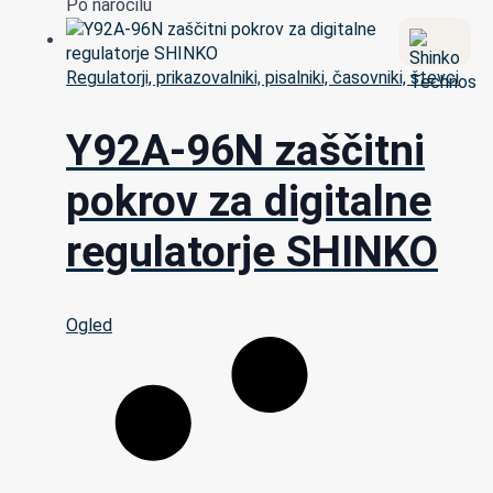
Po naročilu
Regulatorji, prikazovalniki, pisalniki, časovniki, števci
Y92A-96N zaščitni
pokrov za digitalne
regulatorje SHINKO
Ogled