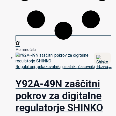
Po naročilu
Regulatorji, prikazovalniki, pisalniki, časovniki, števci
Y92A-49N zaščitni
pokrov za digitalne
regulatorje SHINKO