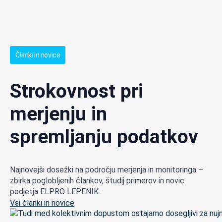
Članki in novice
Strokovnost pri
merjenju in
spremljanju podatkov
Najnovejši dosežki na področju merjenja in monitoringa –
zbirka poglobljenih člankov, študij primerov in novic
podjetja ELPRO LEPENIK.
Vsi članki in novice