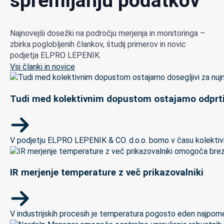
spremljanju podatkov
Najnovejši dosežki na področju merjenja in monitoringa –
zbirka poglobljenih člankov, študij primerov in novic
podjetja ELPRO LEPENIK.
Vsi članki in novice
Tudi med kolektivnim dopustom ostajamo odprti
V podjetju ELPRO LEPENIK & CO. d.o.o. bomo v času kolektivneg
IR merjenje temperature z več prikazovalniki
V industrijskih procesih je temperatura pogosto eden najpomem