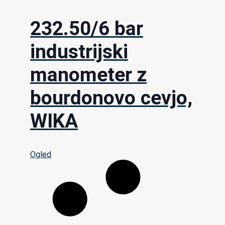
232.50/6 bar
industrijski
manometer z
bourdonovo cevjo,
WIKA
Ogled