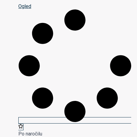
Ogled
Po naročilu