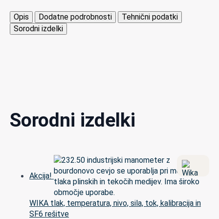
Opis
Dodatne podrobnosti
Tehnični podatki
Sorodni izdelki
Sorodni izdelki
Akcija!
WIKA tlak, temperatura, nivo, sila, tok, kalibracija in
SF6 rešitve