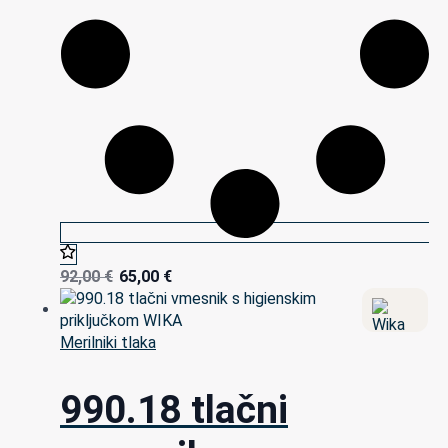
92,00
€
65,00
€
Merilniki tlaka
990.18 tlačni