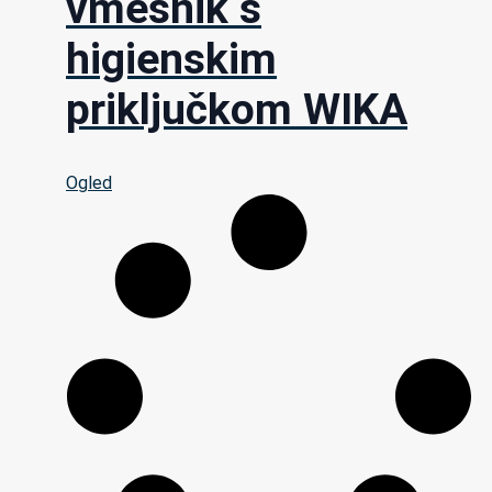
vmesnik s
higienskim
priključkom WIKA
Ogled