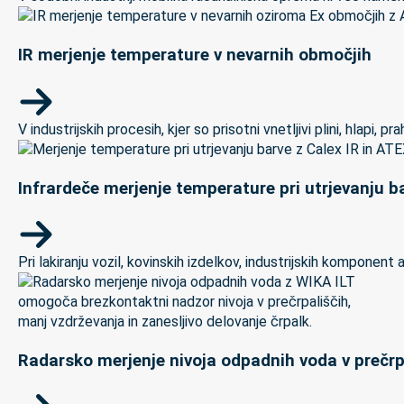
IR merjenje temperature v nevarnih območjih
V industrijskih procesih, kjer so prisotni vnetljivi plini, hlapi,
Infrardeče merjenje temperature pri utrjevanju ba
Pri lakiranju vozil, kovinskih izdelkov, industrijskih kompon
Radarsko merjenje nivoja odpadnih voda v prečrp