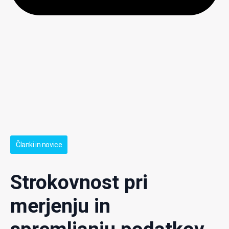
Članki in novice
Strokovnost pri
merjenju in