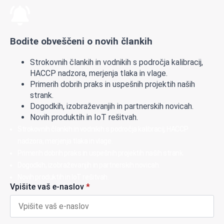
Bodite obveščeni o novih člankih
Strokovnih člankih in vodnikih s področja kalibracij,
HACCP nadzora, merjenja tlaka in vlage.
Primerih dobrih praks in uspešnih projektih naših
strank.
Dogodkih, izobraževanjih in partnerskih novicah.
Novih produktih in IoT rešitvah.
Strokovnih člankih in vodnikih s področja kalibracij, HACCP
nadzora, merjenja tlaka in vlage.
Primerih dobrih praks in uspešnih projektih naših strank.
Dogodkih, izobraževanjih in partnerskih novicah.
Novih produktih in IoT rešitvah.
Vpišite vaš e-naslov
*