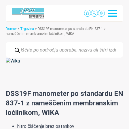
Domov
>
Trgovina
>
DSS19F manometer po standardu EN 837-1 z
nameščenim membranskim ločilnikom, WIKA
Products
search
DSS19F manometer po standardu EN
837-1 z nameščenim membranskim
ločilnikom, WIKA
hitro čiščenje brez ostankov