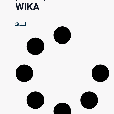
WIKA
Ogled