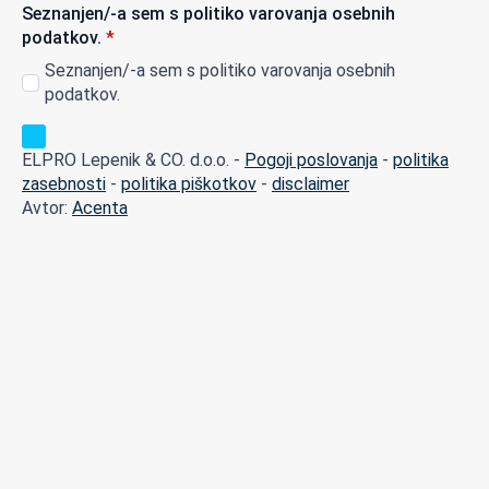
Seznanjen/-a sem s politiko varovanja osebnih
podatkov.
*
Seznanjen/-a sem s politiko varovanja osebnih
podatkov.
ELPRO Lepenik & CO. d.o.o. -
Pogoji poslovanja
-
politika
zasebnosti
-
politika piškotkov
-
disclaimer
Avtor:
Acenta