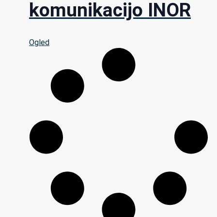
komunikacijo INOR
Ogled