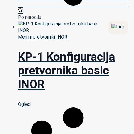
Po naročilu
Merilni pretvorniki INOR
KP-1 Konfiguracija
pretvornika basic
INOR
Ogled