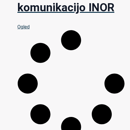
komunikacijo INOR
Ogled