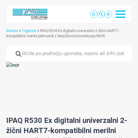
Domov
>
Trgovina
>
IPAQ R530 Ex digitalni univerzalni 2-žični HART7-
kompatibilni merilni pretvornik z brezžično komunikacijo INOR
Products
search
IPAQ R530 Ex digitalni univerzalni 2-
žični HART7-kompatibilni merilni