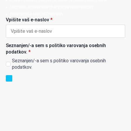
Dogodkih, izobraževanjih in partnerskih novicah.
Novih produktih in IoT rešitvah.
Vpišite vaš e-naslov
*
Seznanjen/-a sem s politiko varovanja osebnih
podatkov.
*
Seznanjen/-a sem s politiko varovanja osebnih
podatkov.