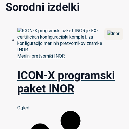
Sorodni izdelki
Merilni pretvorniki INOR
ICON-X programski
paket INOR
Ogled