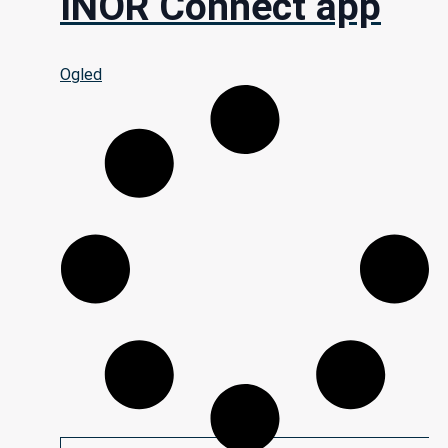
INOR Connect app
Ogled