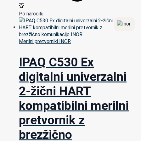
Po naročilu
Merilni pretvorniki INOR
IPAQ C530 Ex
digitalni univerzalni
2-žični HART
kompatibilni merilni
pretvornik z
brezžično