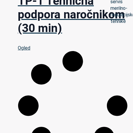
TP-1 Tehnična
podpora naročnikom
(30 min)
Ogled