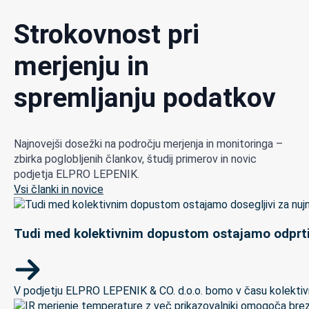
Strokovnost pri
merjenju in
spremljanju podatkov
Najnovejši dosežki na področju merjenja in monitoringa –
zbirka poglobljenih člankov, študij primerov in novic
podjetja ELPRO LEPENIK.
Vsi članki in novice
Tudi med kolektivnim dopustom ostajamo odprti
V podjetju ELPRO LEPENIK & CO. d.o.o. bomo v času kolektivneg