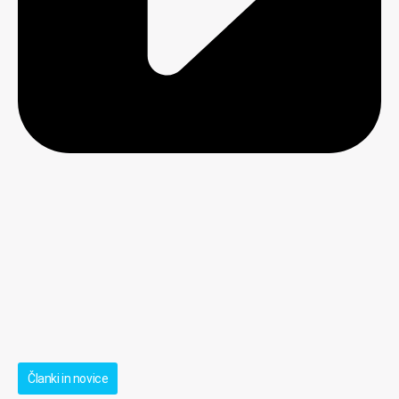
Članki in novice