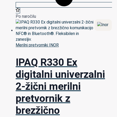
Po naročilu
Merilni pretvorniki INOR
IPAQ R330 Ex
digitalni univerzalni
2-žični merilni
pretvornik z
brezžično