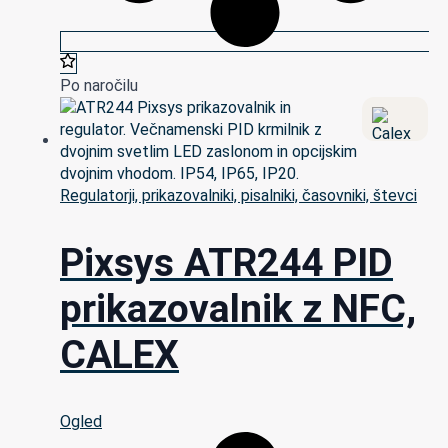
Po naročilu
Regulatorji, prikazovalniki, pisalniki, časovniki, števci
Pixsys ATR244 PID
prikazovalnik z NFC,
CALEX
Ogled