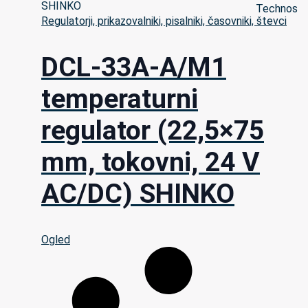
Regulatorji, prikazovalniki, pisalniki, časovniki, števci
DCL-33A-A/M1
temperaturni
regulator (22,5×75
mm, tokovni, 24 V
AC/DC) SHINKO
Ogled