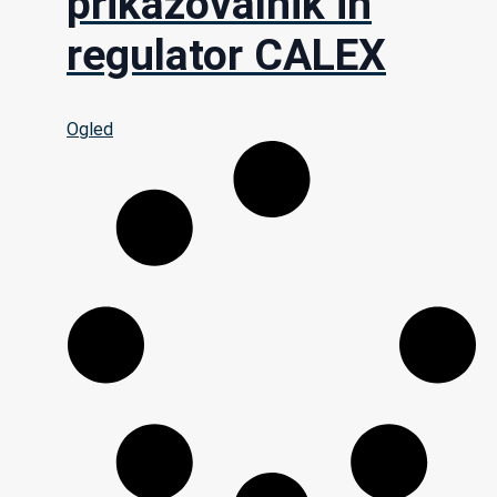
prikazovalnik in
regulator CALEX
Ogled