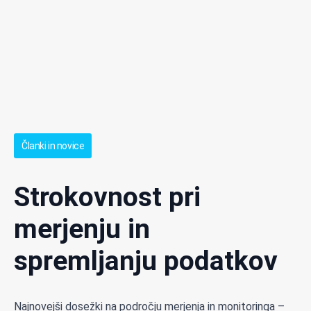
Članki in novice
Strokovnost pri
merjenju in
spremljanju podatkov
Najnovejši dosežki na področju merjenja in monitoringa –