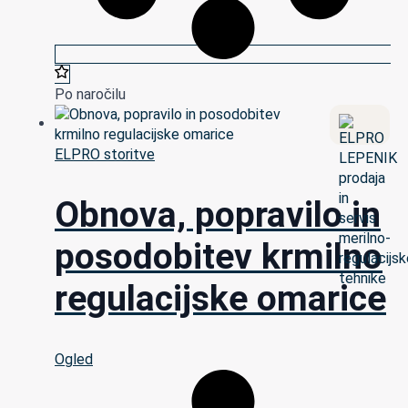
Po naročilu
ELPRO storitve
Obnova, popravilo in
posodobitev krmilno
regulacijske omarice
Ogled