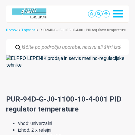
Domov
>
Trgovina
>
PUR-94D-G-J0-1100-10-4-001 PID regulator temperature
Products
search
PUR-94D-G-J0-1100-10-4-001 PID
regulator temperature
vhod: univerzalni
izhod: 2 x relejni