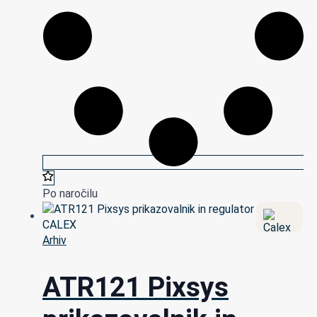
Po naročilu
Arhiv
ATR121 Pixsys