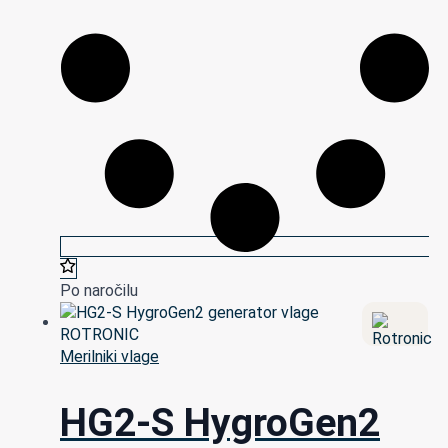
Po naročilu
Merilniki vlage
HG2-S HygroGen2