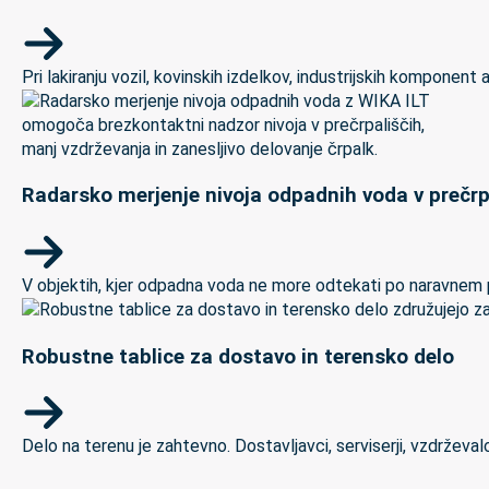
Pri lakiranju vozil, kovinskih izdelkov, industrijskih kompon
Radarsko merjenje nivoja odpadnih voda v prečrp
V objektih, kjer odpadna voda ne more odtekati po naravnem padc
Robustne tablice za dostavo in terensko delo
Delo na terenu je zahtevno. Dostavljavci, serviserji, vzdrževal