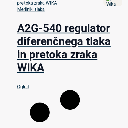
Merilniki tlaka
A2G-540 regulator
diferenčnega tlaka
in pretoka zraka
WIKA
Ogled