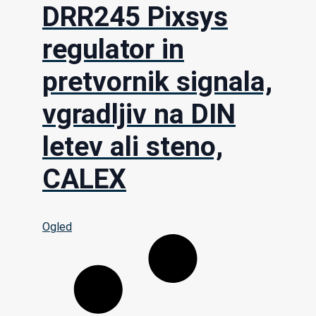
DRR245 Pixsys
regulator in
pretvornik signala,
vgradljiv na DIN
letev ali steno,
CALEX
Ogled