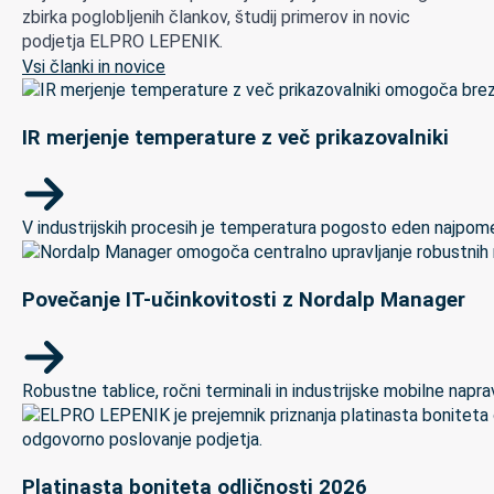
zbirka poglobljenih člankov, študij primerov in novic
podjetja ELPRO LEPENIK.
Vsi članki in novice
IR merjenje temperature z več prikazovalniki
V industrijskih procesih je temperatura pogosto eden najpomem
Povečanje IT-učinkovitosti z Nordalp Manager
Robustne tablice, ročni terminali in industrijske mobilne naprave
Platinasta boniteta odličnosti 2026