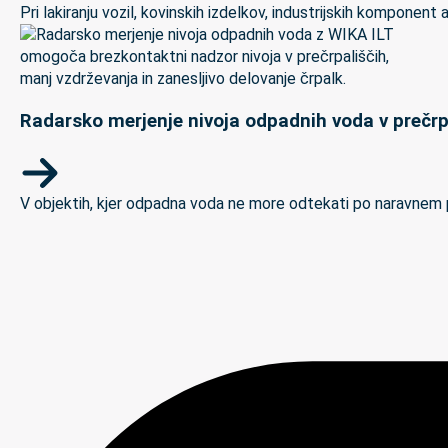
Pri lakiranju vozil, kovinskih izdelkov, industrijskih kompon
Radarsko merjenje nivoja odpadnih voda v prečrp
V objektih, kjer odpadna voda ne more odtekati po naravnem padc