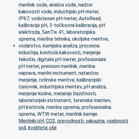
Merilniki pH, CO2, prevodnosti, vakuuma, vsebnosti
soli, kvalitete olja