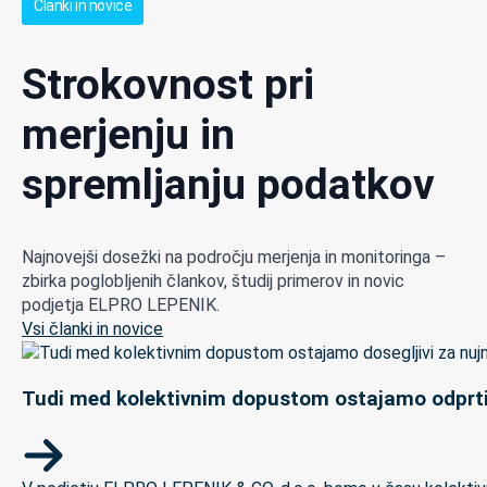
Članki in novice
Strokovnost pri
merjenju in
spremljanju podatkov
Najnovejši dosežki na področju merjenja in monitoringa –
zbirka poglobljenih člankov, študij primerov in novic
podjetja ELPRO LEPENIK.
Vsi članki in novice
Tudi med kolektivnim dopustom ostajamo odprti