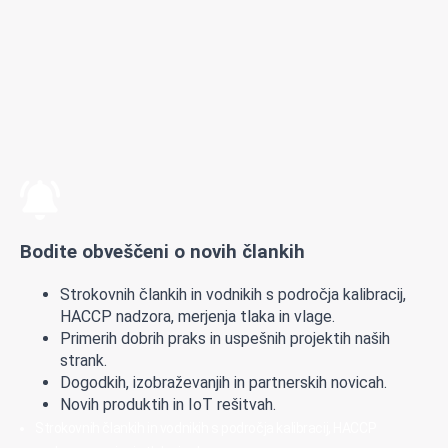
Bodite obveščeni o novih člankih
Strokovnih člankih in vodnikih s področja kalibracij,
HACCP nadzora, merjenja tlaka in vlage.
Primerih dobrih praks in uspešnih projektih naših
strank.
Dogodkih, izobraževanjih in partnerskih novicah.
Novih produktih in IoT rešitvah.
Strokovnih člankih in vodnikih s področja kalibracij, HACCP