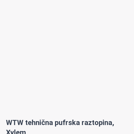
WTW tehnična pufrska raztopina,
Xylem