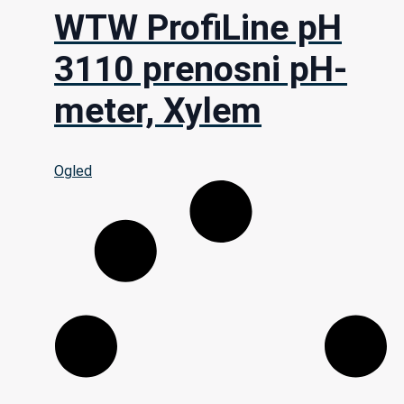
WTW ProfiLine pH
3110 prenosni pH-
meter, Xylem
Ogled