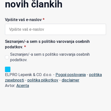
novih člankih
Vpišite vaš e-naslov
*
Seznanjen/-a sem s politiko varovanja osebnih
podatkov.
*
Seznanjen/-a sem s politiko varovanja osebnih
podatkov.
ELPRO Lepenik & CO. d.o.o. -
Pogoji poslovanja
-
politika
zasebnosti
-
politika piškotkov
-
disclaimer
Avtor:
Acenta