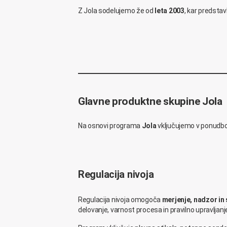
Z Jola sodelujemo že od
leta 2003
, kar predstav
Glavne produktne skupine Jola
Na osnovi programa
Jola
vključujemo v ponudb
Regulacija nivoja
Regulacija nivoja omogoča
merjenje, nadzor in 
delovanje, varnost procesa in pravilno upravljanj