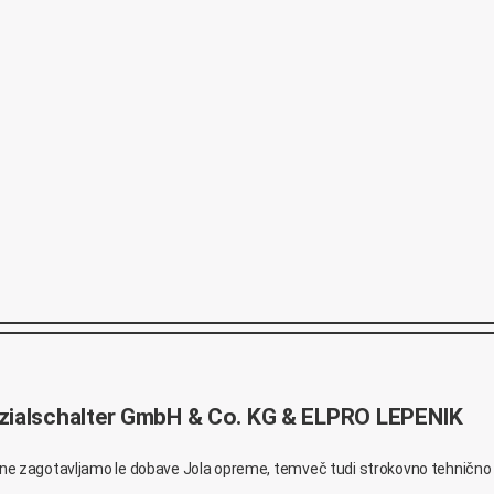
ezialschalter GmbH & Co. KG & ELPRO LEPENIK
ne zagotavljamo le dobave Jola opreme, temveč tudi strokovno tehnično pod