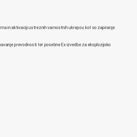
rma in aktivaciji ustreznih varnostnih ukrepov, kot so zapiranje
znavanje prevodnosti ter posebne Ex izvedbe za eksplozijsko