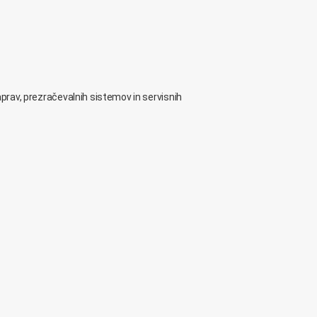
naprav, prezračevalnih sistemov in servisnih