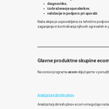
diagnostiko
,
izobraževanje uporabnikov
,
validacije in podporo pri uporabi
.
Naša ekipa je usposobljena za tehnično podporo 
zaganjanja in kontroliranja njihovih ogrevalnih i
Glavne produktne skupine eco
Na osnovi programa
ecom
vključujemo v ponud
Analizatorji dimnih plinov
Analizatorji dimnih plinov ecom omogočajo nat