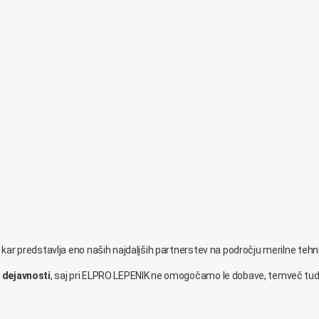
, kar predstavlja eno naših najdaljših partnerstev na področju merilne tehn
 dejavnosti
, saj pri ELPRO LEPENIK ne omogočamo le dobave, temveč tudi