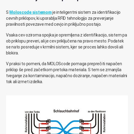
S
Moloscode sistemom
je inteligentni sistem za identifikacijo
cevnih priklopov, ki uporablja RFID tehnologijo za preverjanje
pravilnosti povezave med cevjo in priključno postajo.
Vsaka cev oziroma spojka je opremljena z identifikacijo, sistem pa
ob priklopu preveri, ali je cev priključena na pravo mesto. Podatek
se nato posreduje v krmilni sistem, kjer se proces lahko dovoli ali
blokira.
V praksi to pomeni, da MOLOScode pomaga preprečiti napačen
priklop še pred začetkom pretoka materiala. S tem se zmanjša
tveganje za kontaminacijo, napačno doziranje, napačen materialni
tok ali izmet izdelka.