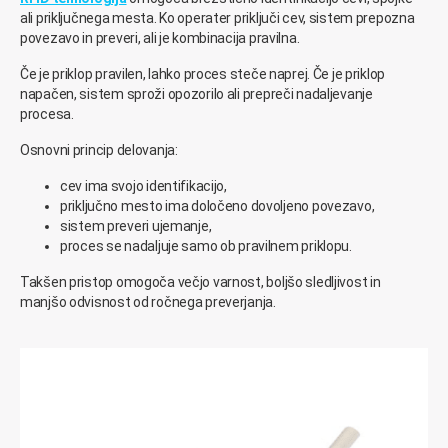
ali priključnega mesta. Ko operater priključi cev, sistem prepozna
povezavo in preveri, ali je kombinacija pravilna.
Če je priklop pravilen, lahko proces steče naprej. Če je priklop
napačen, sistem sproži opozorilo ali prepreči nadaljevanje
procesa.
Osnovni princip delovanja:
cev ima svojo identifikacijo,
priključno mesto ima določeno dovoljeno povezavo,
sistem preveri ujemanje,
proces se nadaljuje samo ob pravilnem priklopu.
Takšen pristop omogoča večjo varnost, boljšo sledljivost in
manjšo odvisnost od ročnega preverjanja.