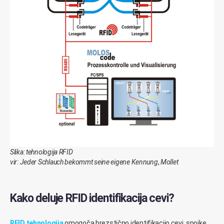
Slika: tehnologija RFID
vir: Jeder Schlauch bekommt seine eigene Kennung
,
Mollet
Kako deluje RFID identifikacija cevi?
RFID tehnologija
omogoča brezstično identifikacijo cevi, spojke