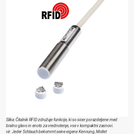
Slika: Čitalnik RFID združuje funkcije, ki so sicer porazdeljene med
bralno glavo in enoto za vrednotenje, vse v kompaktni zasnovi.
vir: Jeder Schlauch bekommt seine eigene Kennung
,
Mollet