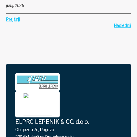
junij, 2026
Prejšnji
Naslednji
ELPRO LEPENIK & CO. d.o.o.
Ob gozdu 7c, Rogoza