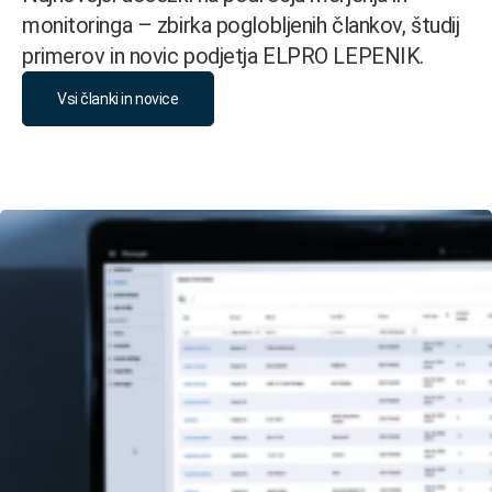
monitoringa – zbirka poglobljenih člankov, študij
primerov in novic podjetja ELPRO LEPENIK.
Vsi članki in novice