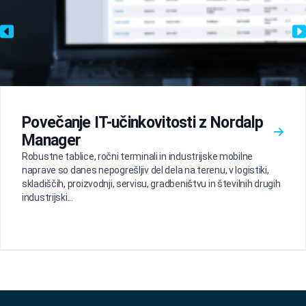
Povečanje IT-učinkovitosti z Nordalp
Manager
Robustne tablice, ročni terminali in industrijske mobilne
naprave so danes nepogrešljiv del dela na terenu, v logistiki,
skladiščih, proizvodnji, servisu, gradbeništvu in številnih drugih
industrijski...