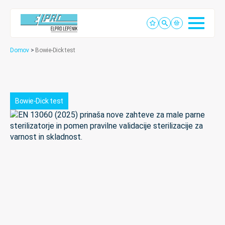
Domov
>
Bowie-Dick test
Bowie-Dick test