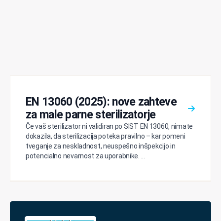
EN 13060 (2025): nove zahteve
za male parne sterilizatorje
Če vaš sterilizator ni validiran po SIST EN 13060, nimate
dokazila, da sterilizacija poteka pravilno – kar pomeni
tveganje za neskladnost, neuspešno inšpekcijo in
potencialno nevarnost za uporabnike. ...