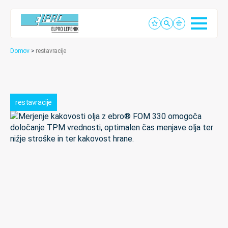
Domov
>
restavracije
restavracije