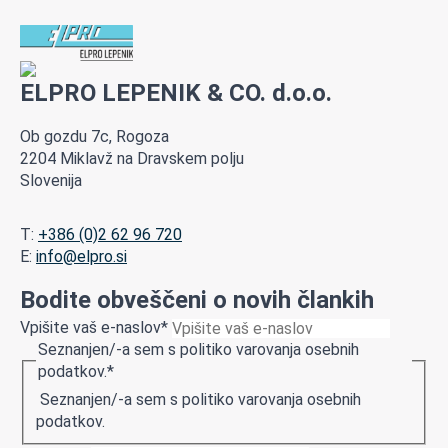
ELPRO LEPENIK & CO. d.o.o.
Ob gozdu 7c, Rogoza
2204 Miklavž na Dravskem polju
Slovenija
T:
+386 (0)2 62 96 720
E:
info@elpro.si
Bodite obveščeni o novih člankih
Vpišite vaš e-naslov
*
Seznanjen/-a sem s politiko varovanja osebnih
podatkov.
*
Seznanjen/-a sem s politiko varovanja osebnih
podatkov.