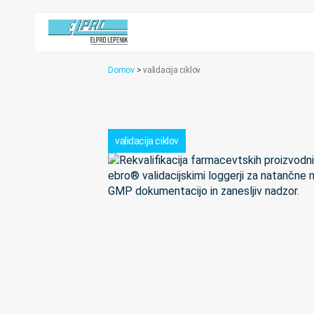
Domov
>
validacija ciklov
validacija ciklov