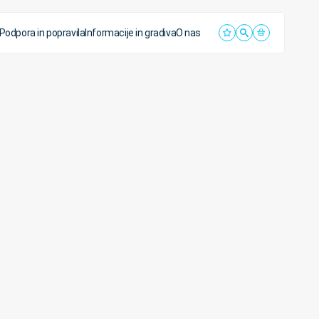
Podpora in popravila
Informacije in gradiva
O nas