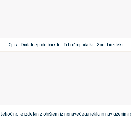
Opis
Dodatne podrobnosti
Tehnični podatki
Sorodni izdelki