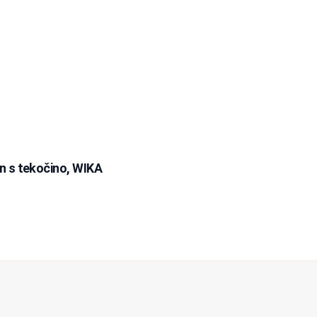
n s tekočino, WIKA