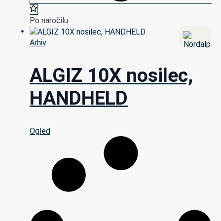
Po naročilu
Arhiv
ALGIZ 10X nosilec,
HANDHELD
Ogled