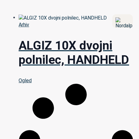
Arhiv
ALGIZ 10X dvojni
polnilec, HANDHELD
Ogled