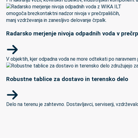
Radarsko merjenje nivoja odpadnih voda v prečrp
V objektih, kjer odpadna voda ne more odtekati po naravnem padc
Robustne tablice za dostavo in terensko delo
Delo na terenu je zahtevno. Dostavljavci, serviserji, vzdrževal