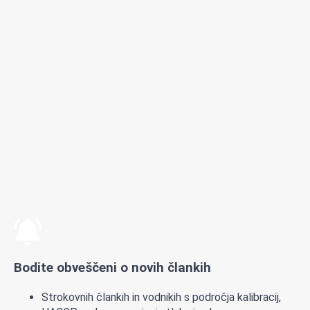
Bodite obveščeni o novih člankih
Strokovnih člankih in vodnikih s področja kalibracij,