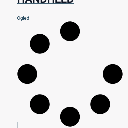
Ogled