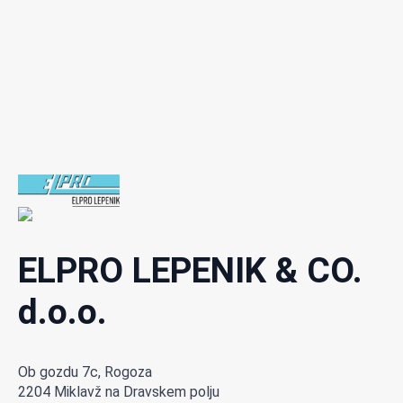
ELPRO LEPENIK & CO.
d.o.o.
Ob gozdu 7c, Rogoza
2204 Miklavž na Dravskem polju