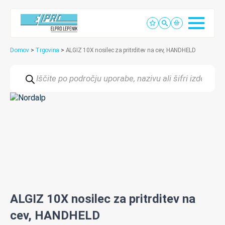
Domov
>
Trgovina
>
ALGIZ 10X nosilec za pritrditev na cev, HANDHELD
Products
search
ALGIZ 10X nosilec za pritrditev na
cev, HANDHELD