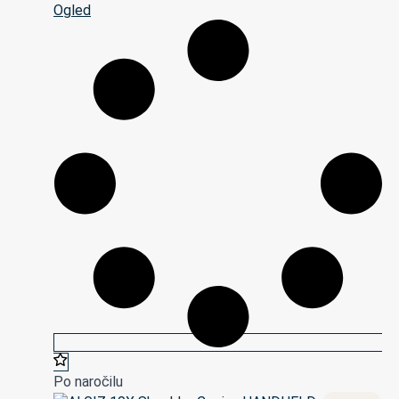
Ogled
Po naročilu