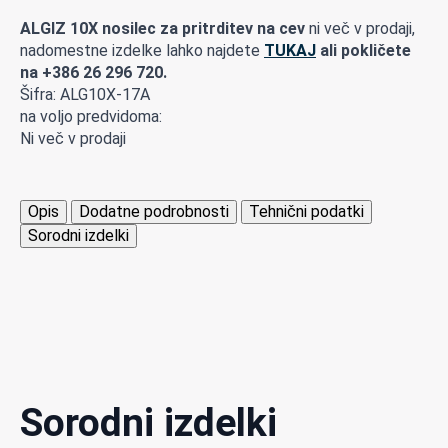
ALGIZ 10X nosilec za pritrditev na cev
ni več v prodaji,
nadomestne izdelke lahko najdete
TUKAJ
ali pokličete
na +386 26 296 720.
Šifra: ALG10X-17A
na voljo predvidoma:
Ni več v prodaji
Opis
Dodatne podrobnosti
Tehnični podatki
Sorodni izdelki
Sorodni izdelki