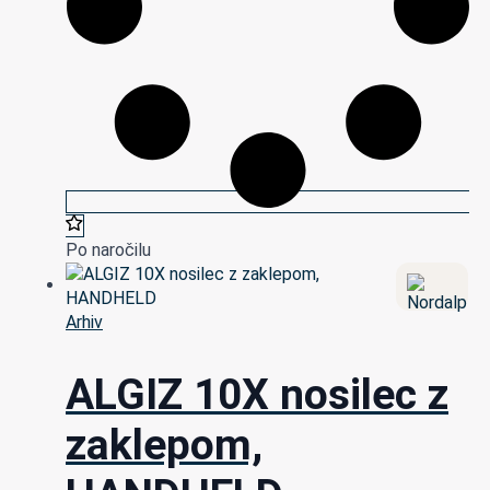
Po naročilu
Arhiv
ALGIZ 10X nosilec z
zaklepom,