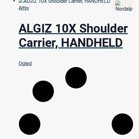
Arhiv
ALGIZ 10X Shoulder
Carrier, HANDHELD
Ogled