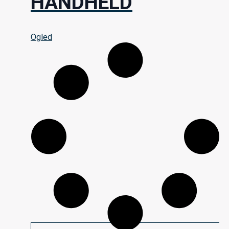
HANDHELD
Ogled