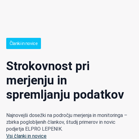
Članki in novice
Strokovnost pri
merjenju in
spremljanju podatkov
Najnovejši dosežki na področju merjenja in monitoringa –
zbirka poglobljenih člankov, študij primerov in novic
podjetja ELPRO LEPENIK.
Vsi članki in novice