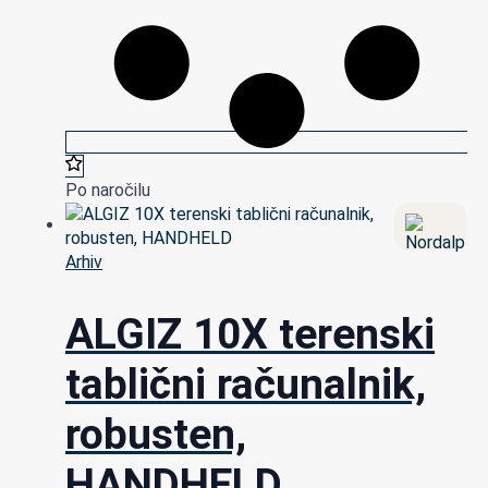
Po naročilu
Arhiv
ALGIZ 10X terenski
tablični računalnik,
robusten,
HANDHELD