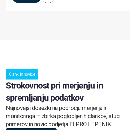
Članki in novice
Strokovnost pri merjenju in
spremljanju podatkov
Najnovejši dosežki na področju merjenja in
monitoringa – zbirka poglobljenih člankov, študij
primerov in novic podjetja ELPRO LEPENIK.