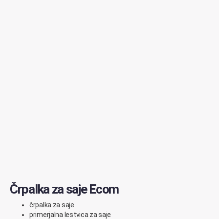
Črpalka za saje Ecom
črpalka za saje
primerjalna lestvica za saje