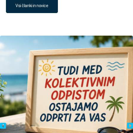
Vsi članki in novice