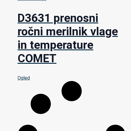
D3631 prenosni
ročni merilnik vlage
in temperature
COMET
Ogled