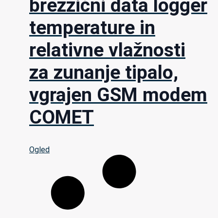
brezžični data logger
temperature in
relativne vlažnosti
za zunanje tipalo,
vgrajen GSM modem
COMET
Ogled