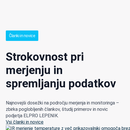
Članki in novice
Strokovnost pri
merjenju in
spremljanju podatkov
Najnovejši dosežki na področju merjenja in monitoringa –
zbirka poglobljenih člankov, študij primerov in novic
podjetja ELPRO LEPENIK.
Vsi članki in novice