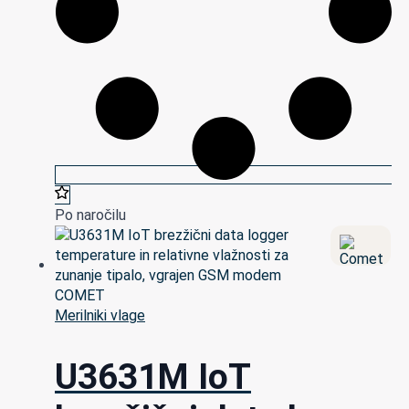
Po naročilu
Merilniki vlage
U3631M IoT