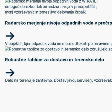
Radarsko merjenje nivoja odpadnih voda v prečrp
V objektih, kjer odpadna voda ne more odtekati po naravnem padc
Robustne tablice za dostavo in terensko delo
Delo na terenu je zahtevno. Dostavljavci, serviserji, vzdrževal