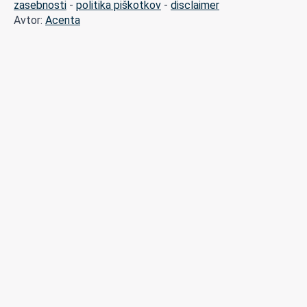
zasebnosti
-
politika piškotkov
-
disclaimer
Avtor:
Acenta