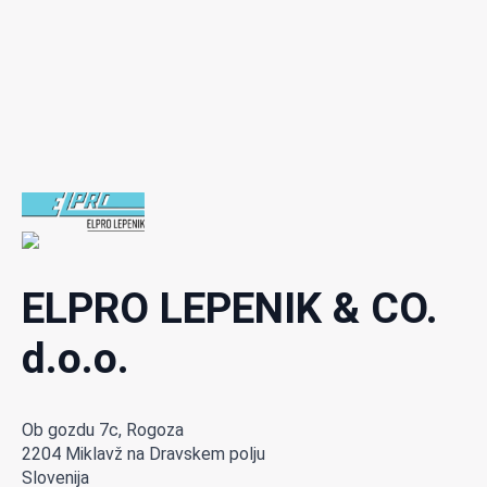
ELPRO LEPENIK & CO.
d.o.o.
Ob gozdu 7c, Rogoza
2204 Miklavž na Dravskem polju
Slovenija