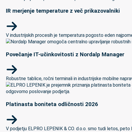
IR merjenje temperature z več prikazovalniki
V industrijskih procesih je temperatura pogosto eden najpomem
Povečanje IT-učinkovitosti z Nordalp Manager
Robustne tablice, ročni terminali in industrijske mobilne naprave
Platinasta boniteta odličnosti 2026
V podjetju ELPRO LEPENIK & CO. d.o.o. smo tudi letos, peto let