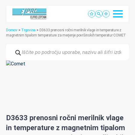
Domov
>
Trgovina
>
D3633 prenosni ročni merilnik vlage in temperature z
magnetnim tipalom temperature za merjenje površinskih temperatur COMET
Products
search
D3633 prenosni ročni merilnik vlage
in temperature z magnetnim tipalom