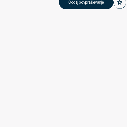
Oddaj povpraševanje