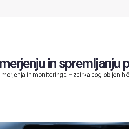
 merjenju in spremljanju
merjenja in monitoringa – zbirka poglobljenih čl