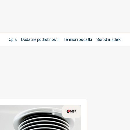
Opis
Dodatne podrobnosti
Tehnični podatki
Sorodni izdelki