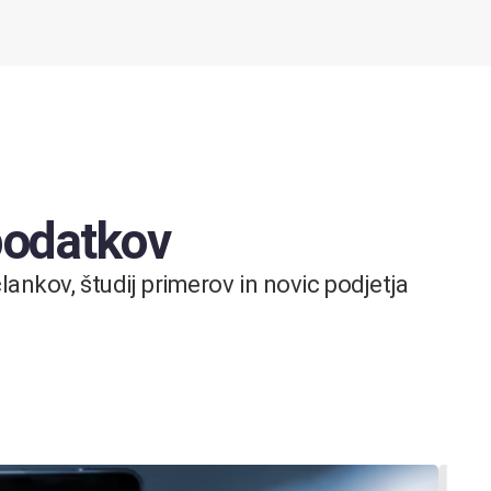
 podatkov
ankov, študij primerov in novic podjetja