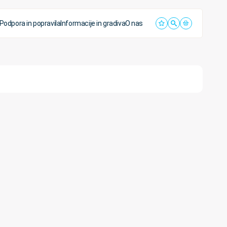
Podpora in popravila
Informacije in gradiva
O nas