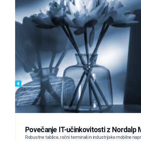
Povečanje IT-učinkovitosti z Nordalp
Robustne tablice, ročni terminali in industrijske mobilne naprav