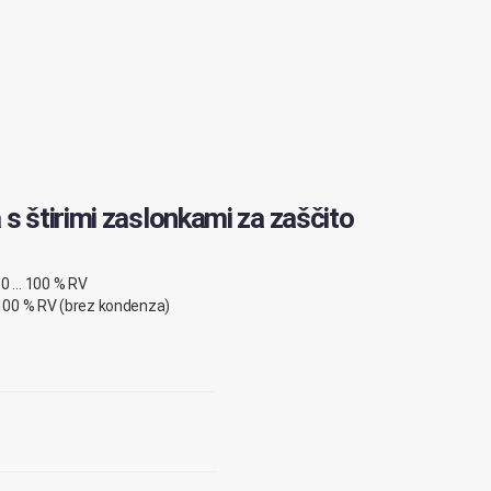
 štirimi zaslonkami za zaščito
 0 … 100 % RV
 100 % RV (brez kondenza)